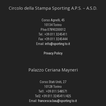
Circolo della Stampa Sporting A.P.S. – A.S.D.
Corso Agnelli, 45
10134 Torino
P.Iva 07890200012
Tel.: +39.011.3245411
Fax: +39.011.3245444
Email:
info@sporting.to.it
Privacy Policy
Palazzo Ceriana Mayneri
Corso Stati Uniti, 27
10128 Torino
Tel1.: +39.011.548571
Tel2: +39.011.3245411/425
Email:
francesca.bau@sporting.to.it