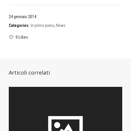
24 gennaio 2014
Categories:
In primo piano
,
News
0
Likes
Articoli correlati