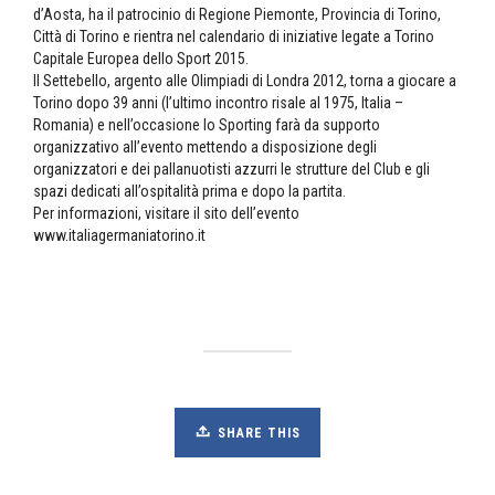
d’Aosta, ha il patrocinio di Regione Piemonte, Provincia di Torino,
Città di Torino e rientra nel calendario di iniziative legate a Torino
Capitale Europea dello Sport 2015.
Il Settebello, argento alle Olimpiadi di Londra 2012, torna a giocare a
Torino dopo 39 anni (l’ultimo incontro risale al 1975, Italia –
Romania) e nell’occasione lo Sporting farà da supporto
organizzativo all’evento mettendo a disposizione degli
organizzatori e dei pallanuotisti azzurri le strutture del Club e gli
spazi dedicati all’ospitalità prima e dopo la partita.
Per informazioni, visitare il sito dell’evento
www.italiagermaniatorino.it
SHARE THIS