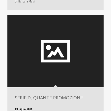
by
Barbara Masi
SERIE D, QUANTE PROMOZIONI!
13 luglio 2021