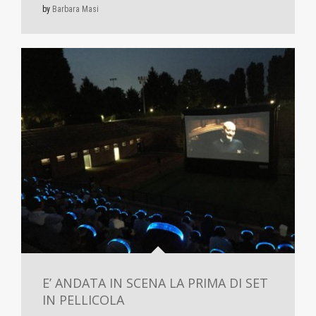
by
Barbara Masi
E’ ANDATA IN SCENA LA PRIMA DI SET
IN PELLICOLA