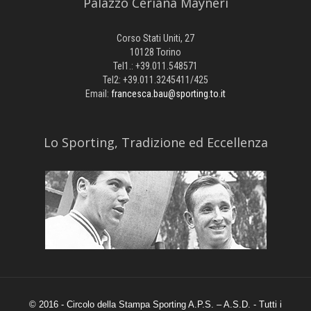
Palazzo Ceriana Mayneri
Corso Stati Uniti, 27
10128 Torino
Tel1.: +39.011.548571
Tel2: +39.011.3245411/425
Email:
francesca.bau@sporting.to.it
​Lo Sporting, Tradizione ed Eccellenza
© 2016 - Circolo della Stampa Sporting A.P.S. – A.S.D. - Tutti i