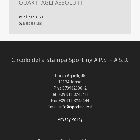
QUARTI AGLI ASSOLUTI
25 giugno 2020
by
Barbara Masi
Circolo della Stampa Sporting A.P.S. – A.S.D.
Corso Agnelli, 45
10134 Torino
P.Iva 07890200012
Tel.: +39.011.3245411
Fax: +39.011.3245444
Email:
info@sporting.to.it
Privacy Policy