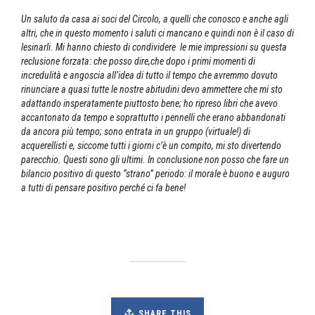
Un saluto da casa ai soci del Circolo, a quelli che conosco e anche agli
altri, che in questo momento i saluti ci mancano e quindi non è il caso di
lesinarli. Mi hanno chiesto di condividere le mie impressioni su questa
reclusione forzata: che posso dire,che dopo i primi momenti di
incredulità e angoscia all’idea di tutto il tempo che avremmo dovuto
rinunciare a quasi tutte le nostre abitudini devo ammettere che mi sto
adattando insperatamente piuttosto bene; ho ripreso libri che avevo
accantonato da tempo e soprattutto i pennelli che erano abbandonati
da ancora più tempo; sono entrata in un gruppo (virtuale!) di
acquerellisti e, siccome tutti i giorni c’è un compito, mi sto divertendo
parecchio. Questi sono gli ultimi. In conclusione non posso che fare un
bilancio positivo di questo “strano” periodo: il morale è buono e auguro
a tutti di pensare positivo perché ci fa bene!
SHARE THIS