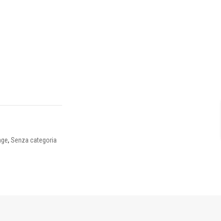
age
,
Senza categoria