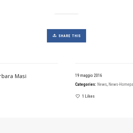
SHARE THIS
rbara Masi
19 maggio 2016
Categories:
News
,
News-Homep
1
Likes