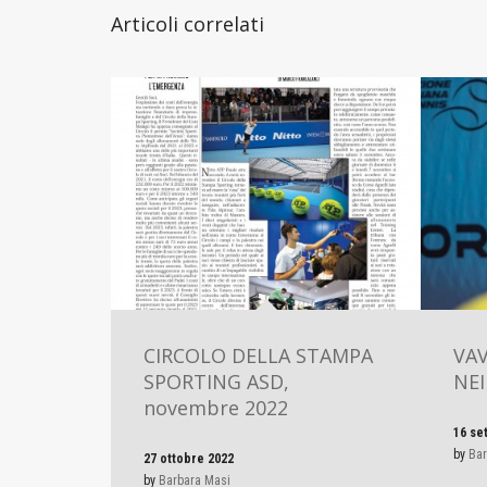
Articoli correlati
CIRCOLO DELLA STAMPA
VAV
SPORTING ASD,
NEI
novembre 2022
16 se
by
Bar
27 ottobre 2022
by
Barbara Masi