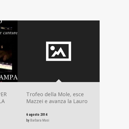
PER
Trofeo della Mole, esce
LA
Mazzei e avanza la Lauro
6 agosto 2014
by
Barbara Masi