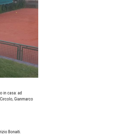
o in casa: ad
l Circolo, Gianmarco
izio Bonaiti.