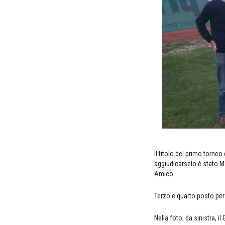
Il titolo del primo torne
aggiudicarselo è stato Ma
Amico.
Terzo e quarto posto per
Nella foto, da sinistra, 