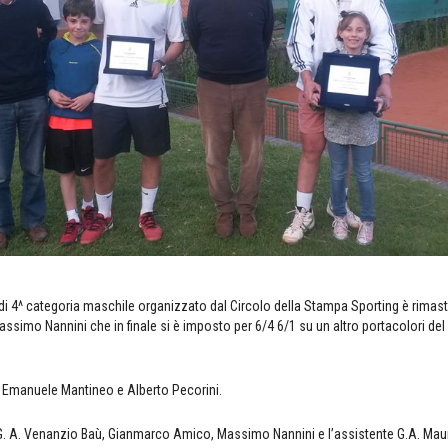
o di 4^ categoria maschile organizzato dal Circolo della Stampa Sporting è rimast
ssimo Nannini che in finale si è imposto per 6/4 6/1 su un altro portacolori de
 Emanuele Mantineo e Alberto Pecorini.
il G. A. Venanzio Baù, Gianmarco Amico, Massimo Nannini e l’assistente G.A. Maur