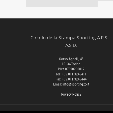
Circolo della Stampa Sporting A.P.S. –
A.S.D.
Corso Agnelli, 45
10134 Torino
P.Iva 07890200012
Tel.: +39.011.3245411
Fax: +39.011.3245444
Email:
info@sporting.to.it
Privacy Policy