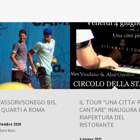
ASSORI/SONEGO BIS,
IL TOUR “UNA CITTA’ 
 QUARTI A ROMA
CANTARE” INAUGURA 
RIAPERTURA DEL
RISTORANTE
ttembre 2020
bara Masi
3 giugno 2021