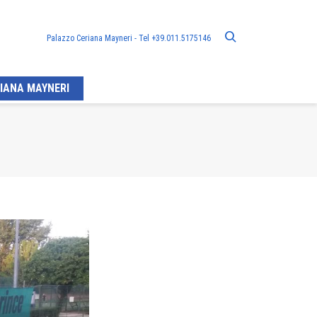
Palazzo Ceriana Mayneri - Tel +39.011.5175146
IANA MAYNERI