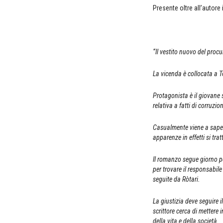
Presente oltre all’autore 
“Il vestito nuovo del procu
La vicenda è collocata a 
Protagonista è il giovane
relativa a fatti di corruzi
Casualmente viene a saper
apparenze in effetti si tra
Il romanzo segue giorno per
per trovare il responsabil
seguite da Ròtari.
La giustizia deve seguire 
scrittore cerca di mettere 
della vita e della società.