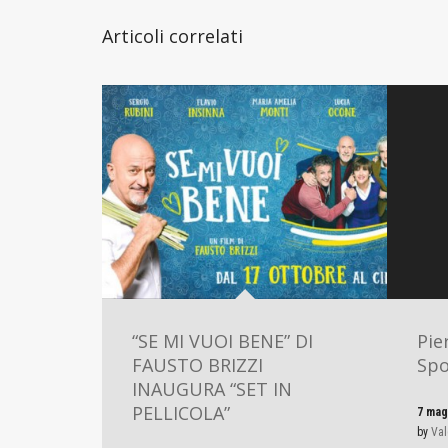
Articoli correlati
“SE MI VUOI BENE” DI
Pie
FAUSTO BRIZZI
Spo
INAUGURA “SET IN
PELLICOLA”
7 mag
by
Val