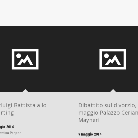
rluigi Battista allo
Dibattito sul divorzio,
rting
maggio Palazzo Cerian
Mayneri
gio 2014
entina Pagano
9 maggio 2014