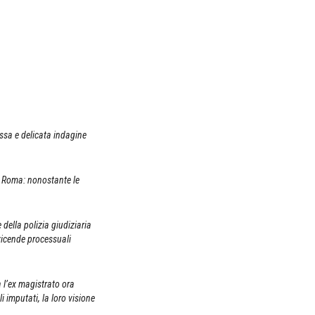
ssa e delicata indagine
a Roma: nonostante le
 della polizia giudiziaria
 vicende processuali
a l’ex magistrato ora
i imputati, la loro visione