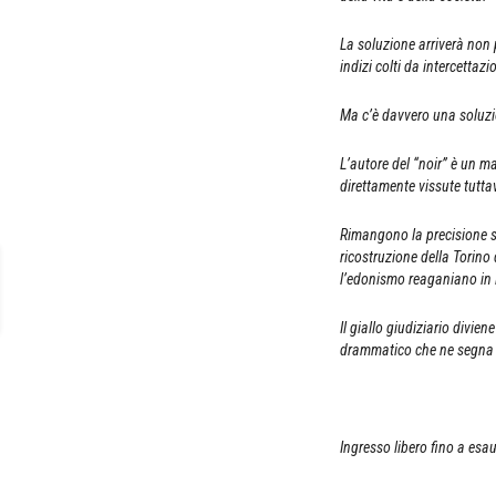
La soluzione arriverà non 
indizi colti da intercettazi
Ma c’è davvero una soluz
L’autore del “noir” è un m
direttamente vissute tutta
Rimangono la precisione sia
ricostruzione della Torino
l’edonismo reaganiano in l
Il giallo giudiziario divie
drammatico che ne segna i
Ingresso libero fino a esa