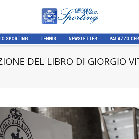
LO SPORTING
TENNIS
NEWSLETTER
PALAZZO CER
ZIONE DEL LIBRO DI GIORGIO VI