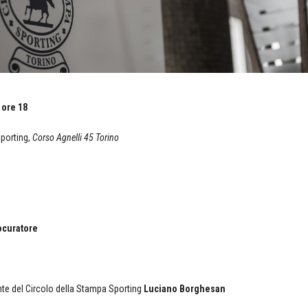
 ore 18
Sporting,
Corso Agnelli 45 Torino
ocuratore
nte del Circolo della Stampa Sporting
Luciano Borghesan