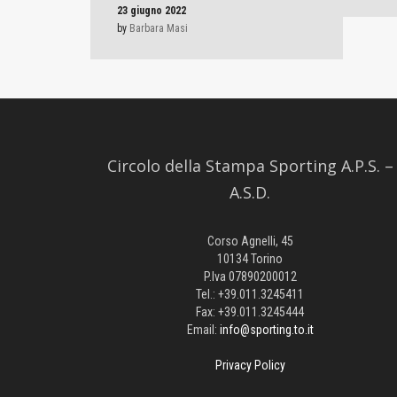
23 giugno 2022
by
Barbara Masi
Circolo della Stampa Sporting A.P.S. –
A.S.D.
Corso Agnelli, 45
10134 Torino
P.Iva 07890200012
Tel.: +39.011.3245411
Fax: +39.011.3245444
Email:
info@sporting.to.it
Privacy Policy