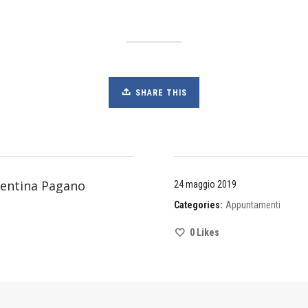
SHARE THIS
lentina Pagano
24 maggio 2019
Categories:
Appuntamenti
0
Likes