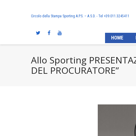
Circolo della Stampa Sporting A.P.S. – A.S.D. - Tel +39.011.3245411
HOME
Allo Sporting PRESENTA
DEL PROCURATORE”