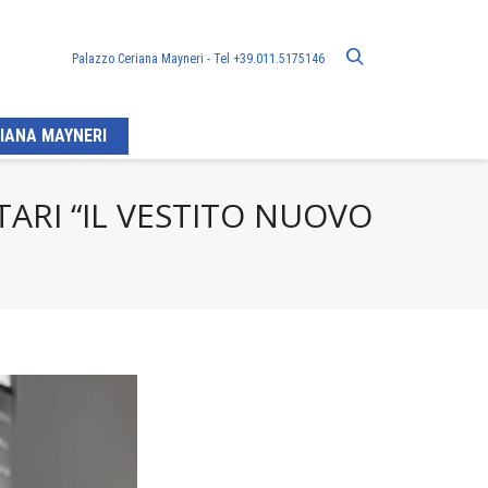
Palazzo Ceriana Mayneri - Tel +39.011.5175146
IANA MAYNERI
TARI “IL VESTITO NUOVO