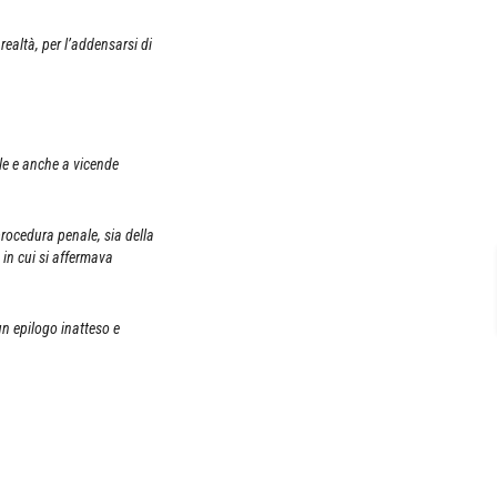
realtà, per l’addensarsi di
le e anche a vicende
 procedura penale, sia della
 in cui si affermava
 un epilogo inatteso e