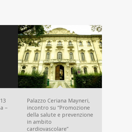
 13
Palazzo Ceriana Mayneri,
a –
incontro su “Promozione
della salute e prevenzione
in ambito
cardiovascolare”