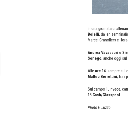
In una giornata di allenam
Bolelli
, da ieri semifina
Marcel Granollers e Hora
Andrea Vavassori e Sim
Sonego
, anche oggi sul
Alle
ore 14
, sempre sul c
Matteo Berrettini
, fra 
Sul campo 1, invece, carr
15
Cash/Glasspool.
Photo F. Luzzo