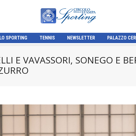
LO SPORTING
TENNIS
NEWSLETTER
PALAZZO CER
LLI E VAVASSORI, SONEGO E BER
ZZURRO