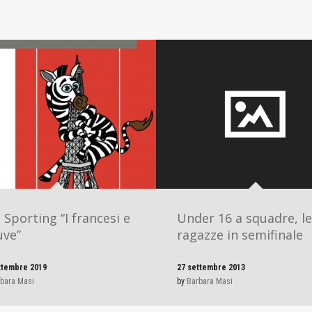
o Sporting “I francesi e
Under 16 a squadre, le
uve”
ragazze in semifinale
ttembre 2019
27 settembre 2013
bara Masi
by
Barbara Masi