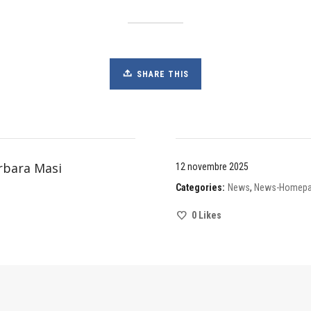
SHARE THIS
rbara Masi
12 novembre 2025
Categories:
News
,
News-Homep
0
Likes