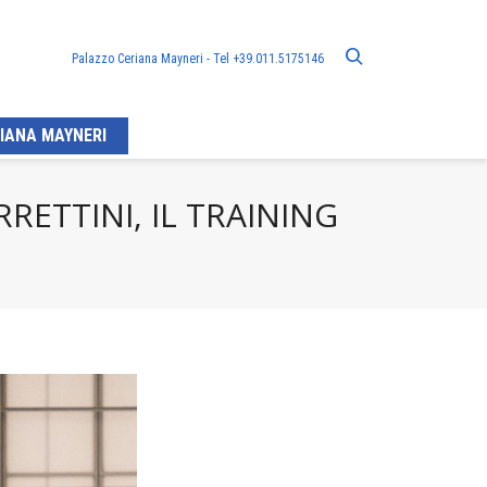
Palazzo Ceriana Mayneri - Tel +39.011.5175146
IANA MAYNERI
RETTINI, IL TRAINING