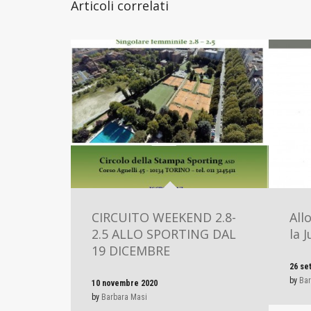
Articoli correlati
CIRCUITO WEEKEND 2.8-
All
2.5 ALLO SPORTING DAL
la J
19 DICEMBRE
26 se
by
Bar
10 novembre 2020
by
Barbara Masi