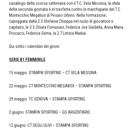
casalingo della scorsa settimana con il T.C. Vela Messina, la sfida
della seconda giornata è in trasferta contro le marchigiane del T.C.
Montecchio Megabox di Pesaro Urbino. Nella formazione,
capeggiata dalla 2.3 Stefania Chieppa nel ruolo di giocatrice e
capitano, le 2.5 Chiara Fornasieri, Federica Joe Gardella, Anna Maria
Procacci, Federica Sema, la 2.7 Letizia Madiai.
Qui sotto i calendari dei gironi:
SERIE B1 FEMMINILE
15 maggio: STAMPA SPORTING – CT VELA MESSINA
22 maggio: CT MONTECCHIO MEGABOX – STAMPA SPORTING
29 maggio: TC GENOVA – STAMPA SPORTING
2 giugno: STAMPA SPORTING – GS ARGENTARIO
12 giugno: CT DEGLI ULIVI – STAMPA SPORTING