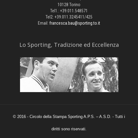
10128 Torino
Tel1.: +39.011.548571
Tel2: +39.011.3245411/425
Email:
francesca.bau@sporting.to.it
​Lo Sporting, Tradizione ed Eccellenza
© 2016 - Circolo della Stampa Sporting A.P.S. – A.S.D. - Tutti i
diritti sono riservati.