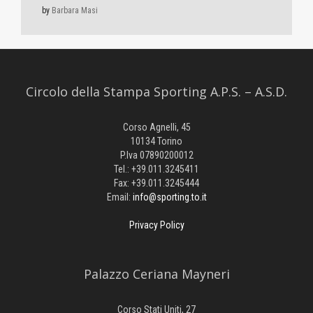
by
Barbara Masi
Circolo della Stampa Sporting A.P.S. – A.S.D.
Corso Agnelli, 45
10134 Torino
P.Iva 07890200012
Tel.: +39.011.3245411
Fax: +39.011.3245444
Email:
info@sporting.to.it
Privacy Policy
Palazzo Ceriana Mayneri
Corso Stati Uniti, 27