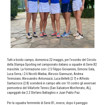
Tutti a bordo campo, domenica 22 maggio, per l’esordio del Circolo
della Stampa Sporting nel campionato italiano a squadre di Serie B2
maschile. La formazione con i 2.5 Filippo Giovannini, Simone Sala,
Luca Serra, i 2.6 Nicolò Madiai, Alessio Giannuzzi, Andrea
Terenziani, Alessandro Antoniazzi, Luca Bellelli (2.7) e Alfredo
Santacroce (2.8) scenderà in campo alle ore 10 contro gli avversari
piemontesi del Villaforte Tennis (San Salvatore Monferrato, AL),
capeggiati dai 2.2 Stefano Battaglino e Juan Pablo Paz.
Per la squadra femminile di Serie B1, invece, dopo il pareggio