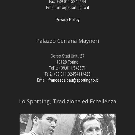
Fax: +39.011.3245444
Email:
info@sporting.to.it
Privacy Policy
Palazzo Ceriana Mayneri
Corso Stati Uniti, 27
10128 Torino
Tel1.: +39.011.548571
Tel2: +39.011.3245411/425
Email:
francesca.bau@sporting.to.it
​Lo Sporting, Tradizione ed Eccellenza