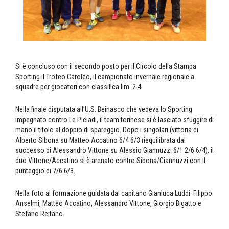
Si è concluso con il secondo posto per il Circolo della Stampa
Sporting il Trofeo Caroleo, il campionato invernale regionale a
squadre per giocatori con classifica lim. 2.4.
Nella finale disputata all’U.S. Beinasco che vedeva lo Sporting
impegnato contro Le Pleiadi, il team torinese si è lasciato sfuggire di
mano il titolo al doppio di spareggio. Dopo i singolari (vittoria di
Alberto Sibona su Matteo Accatino 6/4 6/3 riequilibrata dal
successo di Alessandro Vittone su Alessio Giannuzzi 6/1 2/6 6/4), il
duo Vittone/Accatino si è arenato contro Sibona/Giannuzzi con il
punteggio di 7/6 6/3.
Nella foto al formazione guidata dal capitano Gianluca Luddi: Filippo
Anselmi, Matteo Accatino, Alessandro Vittone, Giorgio Bigatto e
Stefano Reitano.