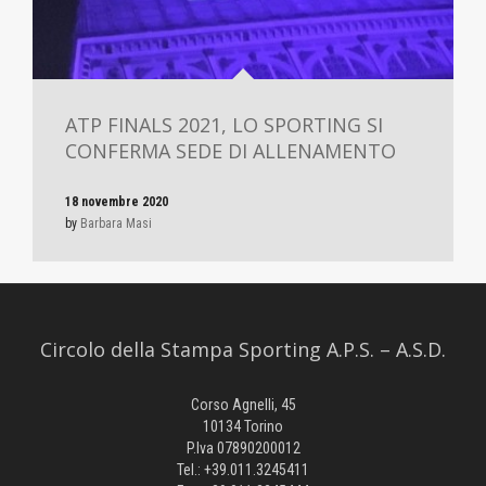
ATP FINALS 2021, LO SPORTING SI
CONFERMA SEDE DI ALLENAMENTO
18 novembre 2020
by
Barbara Masi
Circolo della Stampa Sporting A.P.S. – A.S.D.
Corso Agnelli, 45
10134 Torino
P.Iva 07890200012
Tel.: +39.011.3245411