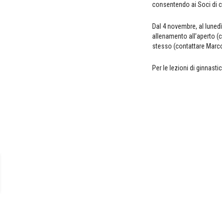
consentendo ai Soci di 
Dal 4 novembre, al lunedì
allenamento all’aperto (c
stesso (contattare Marc
Per le lezioni di ginnast