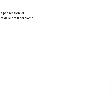
ne per sessioni di
re dalle ore 8 del giorno
.