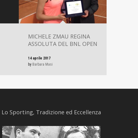
MICHELE ZMAU REGINA
ASSOLUTA DEL BNL OPEN
14 aprile 2017
by
Barbara Masi
​Lo Sporting, Tradizione ed Eccellenza