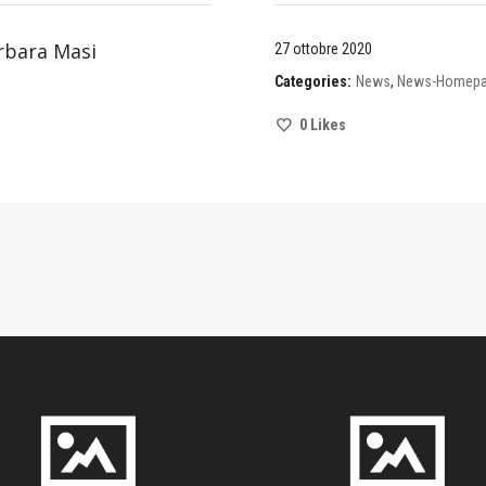
rbara Masi
27 ottobre 2020
Categories:
News
,
News-Homep
0
Likes