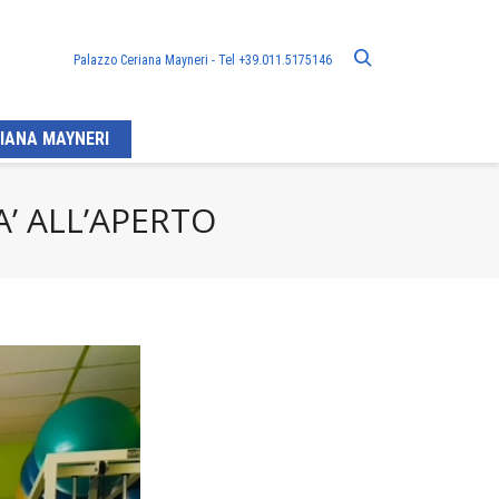
Palazzo Ceriana Mayneri - Tel +39.011.5175146
IANA MAYNERI
A’ ALL’APERTO