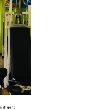
à all’aperto