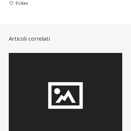
0
Likes
Articoli correlati