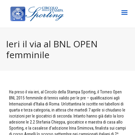
Ieri il via al BNL OPEN
femminile
Ha preso il via ieri, al Circolo della Stampa Sporting, il Torneo Open
BNL 2015 femminile di tennis valido per le pre – qualificazioni agli
Internazionali d’Italia di Roma. Un’ottantina le iscritte nei tabelloni di
quarta e terza categoria, in attesa che martedì 7 aprile si chiudano le
iscrizioni per le giocatrici di seconda. Intanto hanno già dato la loro
adesione le 2.2 Stefania Chieppa, giocatrice e maestra di casa allo
Sporting, e la casalese d’adozione Irina Smirnova, finalista sui campi
di corso Agnelli lo scorso settembre nei campionati italiani di 2^