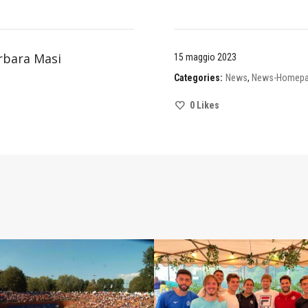
rbara Masi
15 maggio 2023
Categories:
News
,
News-Homep
0
Likes