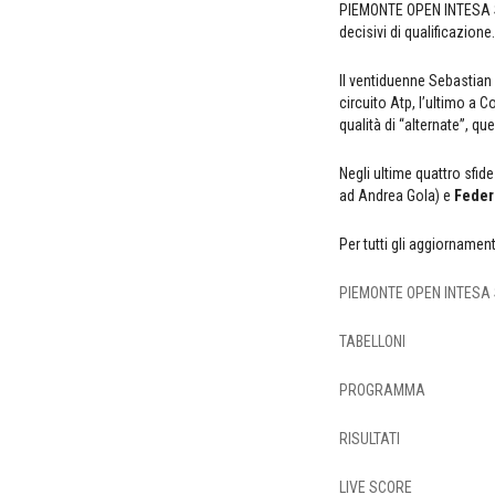
PIEMONTE OPEN INTESA SAN
decisivi di qualificazione.
Il ventiduenne Sebastian B
circuito Atp, l’ultimo a C
qualità di “alternate”, qu
Negli ultime quattro sfi
ad Andrea Gola) e
Feder
Per tutti gli aggiornamen
PIEMONTE OPEN INTESA
TABELLONI
PROGRAMMA
RISULTATI
LIVE SCORE