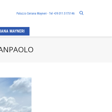
Palazzo Ceriana Mayneri - Tel +39.011.5175146
IANA MAYNERI
 SANPAOLO