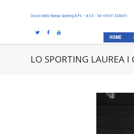
Circolo della Stampa Sporting A.P.S. – A.S.D. - Tel +39.011.3245411
HOME
LO SPORTING LAUREA I