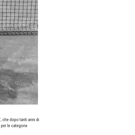
, che dopo tanti anni di
 per le categorie