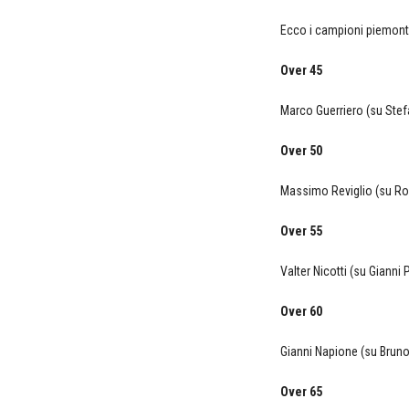
Ecco i campioni piemont
Over 45
Marco Guerriero (su Stef
Over 50
Massimo Reviglio (su Rob
Over 55
Valter Nicotti (su Gianni
Over 60
Gianni Napione (su Bruno
Over 65