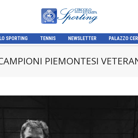
LO SPORTING
TENNIS
NEWSLETTER
PALAZZO CER
 CAMPIONI PIEMONTESI VETERA