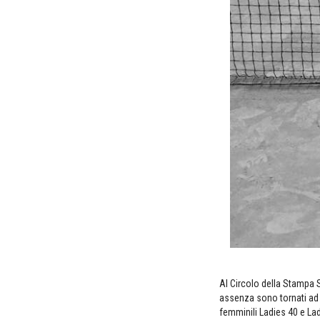
Al Circolo della Stampa S
assenza sono tornati ad a
femminili Ladies 40 e Lad