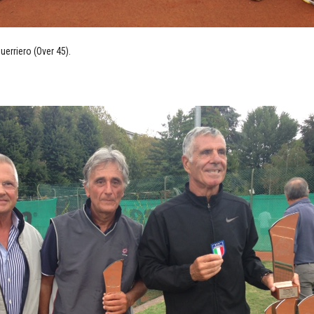
erriero (Over 45).