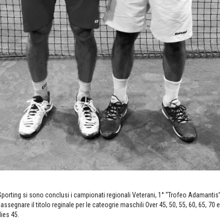
porting si sono conclusi i campionati regionali Veterani, 1° “Trofeo Adamantis”
ssegnare il titolo reginale per le cateogrie maschili Over 45, 50, 55, 60, 65, 70 e
ies 45.