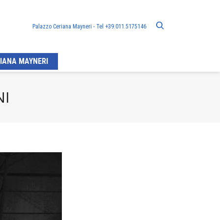
Palazzo Ceriana Mayneri - Tel +39.011.5175146
IANA MAYNERI
NI