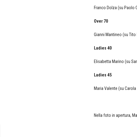
Franco Dolza (su Paolo 
Over 70
Gianni Mantineo (su Tito
Ladies 40
Elisabetta Marino (su Sar
Ladies 45
Maria Valente (su Carola 
Nella foto in apertura, 