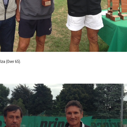
za (Over 65).