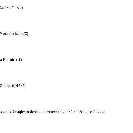
Conte 6/1 7/5)
 Morsero 6/2 6/3)
a Parodi n.d.)
Scialpi 6/4 6/4)
Massimo Reviglio, a destra, campione Over 50 su Roberto Devalle.