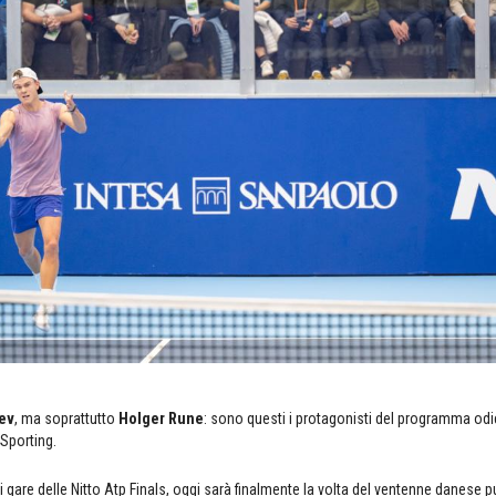
ev
, ma soprattutto
Holger Rune
: sono questi i protagonisti del programma odi
 Sporting.
gare delle Nitto Atp Finals, oggi sarà finalmente la volta del ventenne danese pup