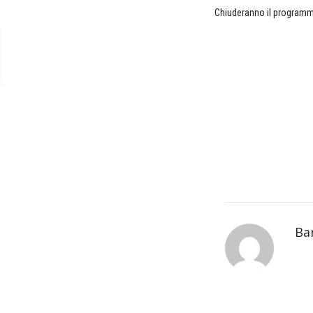
Chiuderanno il programm
Ba