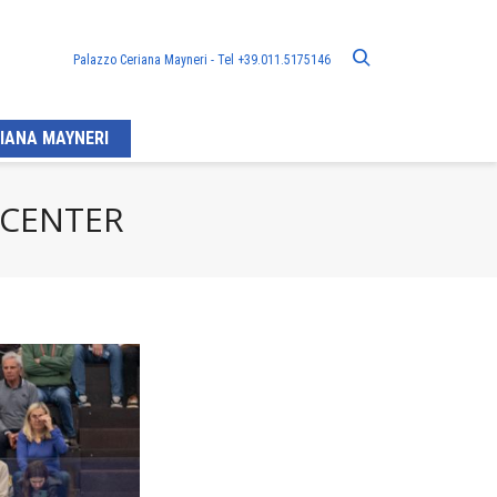
Palazzo Ceriana Mayneri - Tel +39.011.5175146
IANA MAYNERI
 CENTER