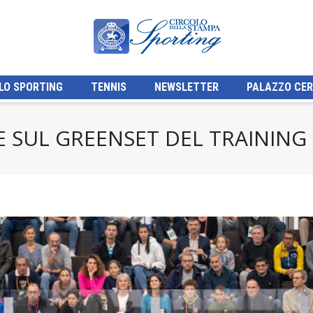
LO SPORTING
TENNIS
NEWSLETTER
PALAZZO CER
E SUL GREENSET DEL TRAINING