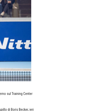
erno sul Training Center
illo di Boris Becker, ieri