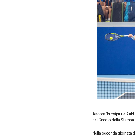
Ancora
Tsitsipas
e
Rubl
del Circolo della Stampa
Nella seconda giornata di 