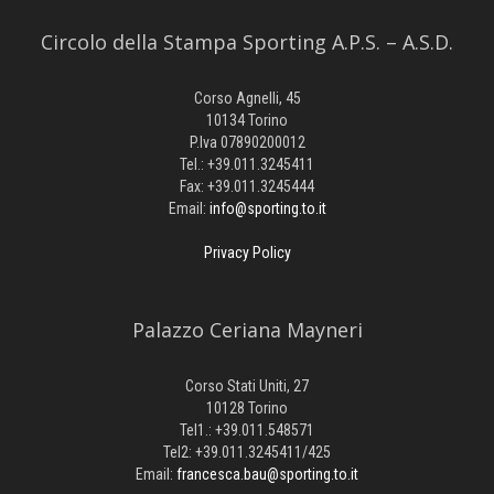
Circolo della Stampa Sporting A.P.S. – A.S.D.
Corso Agnelli, 45
10134 Torino
P.Iva 07890200012
Tel.: +39.011.3245411
Fax: +39.011.3245444
Email:
info@sporting.to.it
Privacy Policy
Palazzo Ceriana Mayneri
Corso Stati Uniti, 27
10128 Torino
Tel1.: +39.011.548571
Tel2: +39.011.3245411/425
Email:
francesca.bau@sporting.to.it