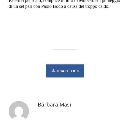
Palermo per 3 a 0, complice il ritiro di Morsero sul punteggio
di un set pari con Paolo Bodo a causa del troppo caldo.
SHARE THIS
Barbara Masi