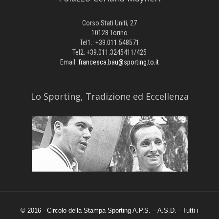
Corso Stati Uniti, 27
10128 Torino
Tel1.: +39.011.548571
Tel2: +39.011.3245411/425
Email:
francesca.bau@sporting.to.it
​Lo Sporting, Tradizione ed Eccellenza
© 2016 - Circolo della Stampa Sporting A.P.S. – A.S.D. - Tutti i