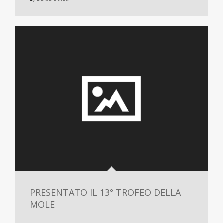
PRESENTATO IL 13° TROFEO DELLA
MOLE