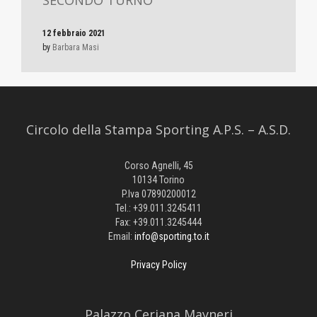
12 febbraio 2021
by
Barbara Masi
Circolo della Stampa Sporting A.P.S. – A.S.D.
Corso Agnelli, 45
10134 Torino
P.Iva 07890200012
Tel.: +39.011.3245411
Fax: +39.011.3245444
Email:
info@sporting.to.it
Privacy Policy
Palazzo Ceriana Mayneri