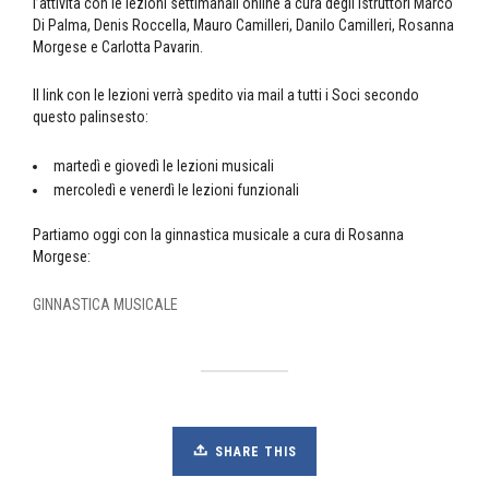
l’attività con le lezioni settimanali online a cura degli istruttori Marco
Di Palma, Denis Roccella, Mauro Camilleri, Danilo Camilleri, Rosanna
Morgese e Carlotta Pavarin.
Il link con le lezioni verrà spedito via mail a tutti i Soci secondo
questo palinsesto:
martedì e giovedì le lezioni musicali
mercoledì e venerdì le lezioni funzionali
Partiamo oggi con la ginnastica musicale a cura di Rosanna
Morgese:
GINNASTICA MUSICALE
SHARE THIS