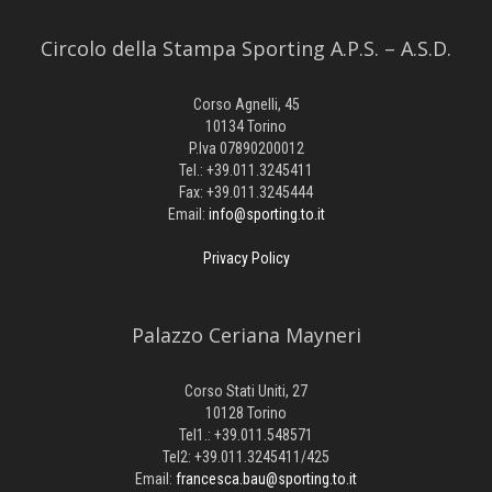
Circolo della Stampa Sporting A.P.S. – A.S.D.
Corso Agnelli, 45
10134 Torino
P.Iva 07890200012
Tel.: +39.011.3245411
Fax: +39.011.3245444
Email:
info@sporting.to.it
Privacy Policy
Palazzo Ceriana Mayneri
Corso Stati Uniti, 27
10128 Torino
Tel1.: +39.011.548571
Tel2: +39.011.3245411/425
Email:
francesca.bau@sporting.to.it