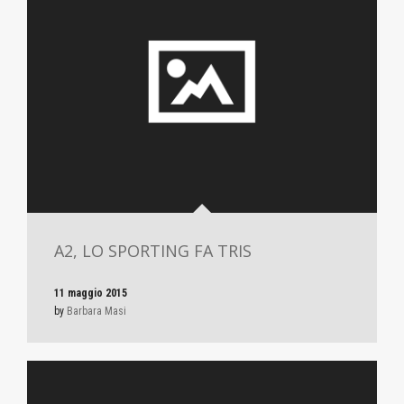
A2, LO SPORTING FA TRIS
11 maggio 2015
by
Barbara Masi