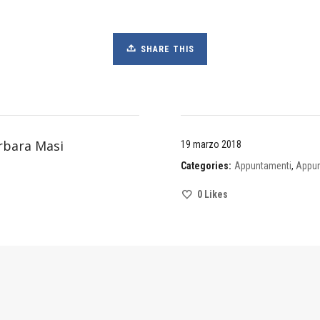
SHARE THIS
rbara Masi
19 marzo 2018
Categories:
Appuntamenti
,
Appu
0
Likes