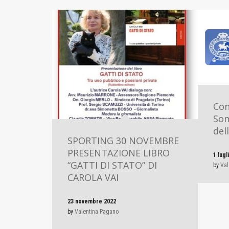
Con
Som
dell
SPORTING 30 NOVEMBRE
PRESENTAZIONE LIBRO
1 lugl
“GATTI DI STATO” DI
by
Val
CAROLA VAI
23 novembre 2022
by
Valentina Pagano