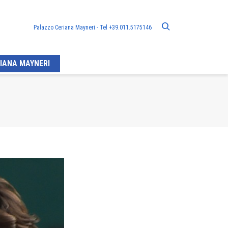
Palazzo Ceriana Mayneri - Tel +39.011.5175146
IANA MAYNERI