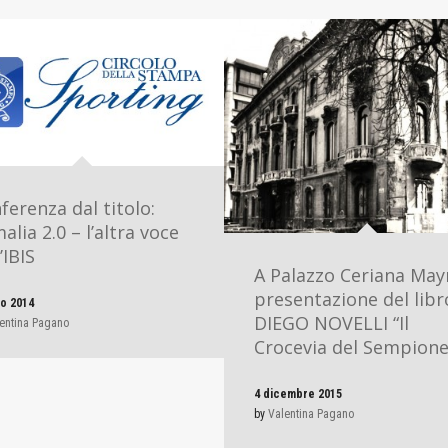
ferenza dal titolo:
alia 2.0 – l’altra voce
’IBIS
A Palazzo Ceriana May
presentazione del libr
io 2014
DIEGO NOVELLI “Il
entina Pagano
Crocevia del Sempione
4 dicembre 2015
by
Valentina Pagano