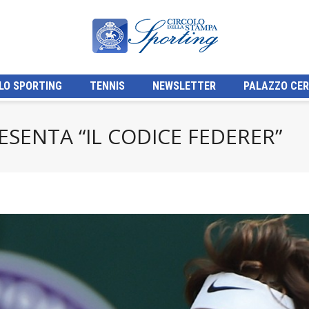
LO SPORTING
TENNIS
NEWSLETTER
PALAZZO CER
SENTA “IL CODICE FEDERER”