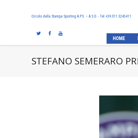
Circolo della Stampa Sporting A.P.S. – A.S.D. - Tel +39.011.3245411
HOME
STEFANO SEMERARO PRE