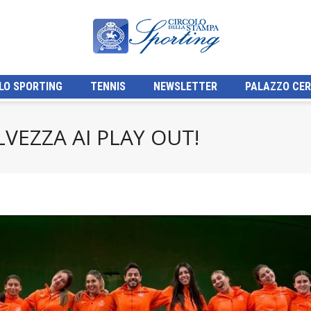
LO SPORTING
TENNIS
NEWSLETTER
PALAZZO CER
LVEZZA AI PLAY OUT!