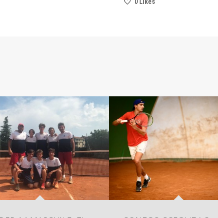
0
Likes