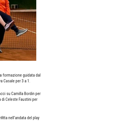
 la formazione guidata dal
va Casale per 3 a 1.
cci su Camilla Bordin per
 di Celeste Faustini per
tta nell’andata del play