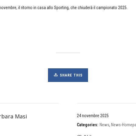
vembre, il ritorno in casa allo Sporting, che chiuderà il campionato 2025.
SHARE THIS
rbara Masi
24 novembre 2025
Categories:
News
,
News-Homep