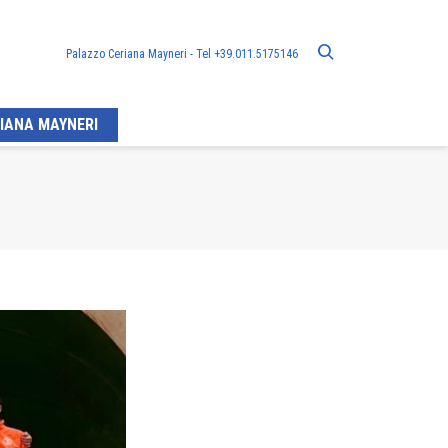
Palazzo Ceriana Mayneri - Tel +39.011.5175146
IANA MAYNERI