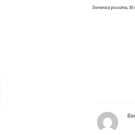
Domenica prossima, 30 no
Ba