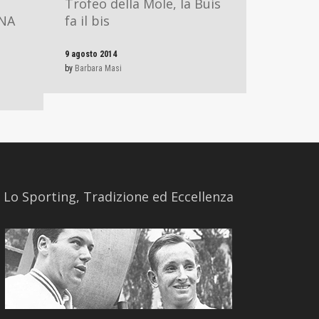
Trofeo della Mole, la Buis
GNA
fa il bis
9 agosto 2014
by
Barbara Masi
​Lo Sporting, Tradizione ed Eccellenza