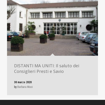
DISTANTI MA UNITI: Il saluto dei
Consiglieri Presti e Savio
30 marzo 2020
by
Barbara Masi