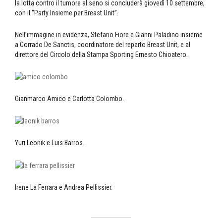
la lotta contro il tumore al seno si concluderà giovedì 10 settembre,
con il “Party Insieme per Breast Unit”.
Nell’immagine in evidenza, Stefano Fiore e Gianni Paladino insieme
a Corrado De Sanctis, coordinatore del reparto Breast Unit, e al
direttore del Circolo della Stampa Sporting Ernesto Chioatero.
Gianmarco Amico e Carlotta Colombo.
Yuri Leonik e Luis Barros.
Irene La Ferrara e Andrea Pellissier.