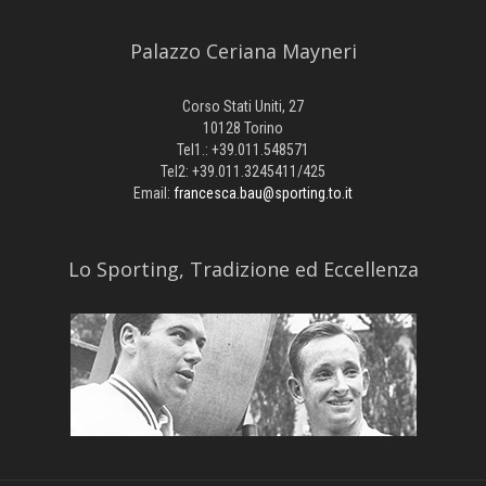
Palazzo Ceriana Mayneri
Corso Stati Uniti, 27
10128 Torino
Tel1.: +39.011.548571
Tel2: +39.011.3245411/425
Email:
francesca.bau@sporting.to.it
​Lo Sporting, Tradizione ed Eccellenza