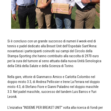
Si è concluso con un grande successo di numeri il week-end di
tennis e padel dedicato alla Breast Unit dell’Ospedale Sant’Anna:
novantasei i partecipanti coinvolti sui campi del Circolo della
Stampa Sporting che hanno contribuito alla raccolta di 2970 euro
per la cura del tumore al seno attuata dalla nuova Unità Senologica
della Città della Salute e della Scienza di Torino.
Nella gare, vittorie di Gianmarco Amico e Carlotta Colombo nel
doppio misto 3.3, di Andrea Pellissier e Irene La Ferrara nel doppio
misto 4.3, di Stefano Fiore e Gianni Paladino nel doppio maschile
3.3. Nel padel maschile, successo del tandem Luis Barros e Yuri
Leonik.
L’iniziativa “INSIEME PER BREAST UNIT” volta alla ricerca di fondi per