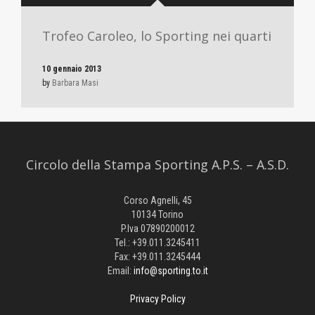
Trofeo Caroleo, lo Sporting nei quarti
10 gennaio 2013
by
Barbara Masi
Circolo della Stampa Sporting A.P.S. – A.S.D.
Corso Agnelli, 45
10134 Torino
P.Iva 07890200012
Tel.: +39.011.3245411
Fax: +39.011.3245444
Email:
info@sporting.to.it
Privacy Policy