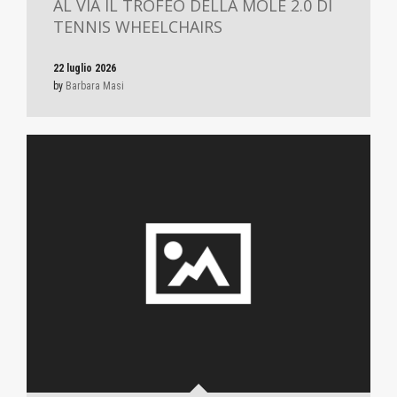
AL VIA IL TROFEO DELLA MOLE 2.0 DI
TENNIS WHEELCHAIRS
22 luglio 2026
by
Barbara Masi