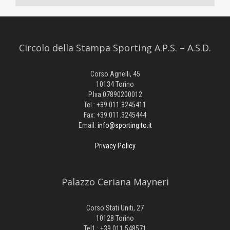
Circolo della Stampa Sporting A.P.S. – A.S.D.
Corso Agnelli, 45
10134 Torino
P.Iva 07890200012
Tel.: +39.011.3245411
Fax: +39.011.3245444
Email:
info@sporting.to.it
Privacy Policy
Palazzo Ceriana Mayneri
Corso Stati Uniti, 27
10128 Torino
Tel1.: +39.011.548571