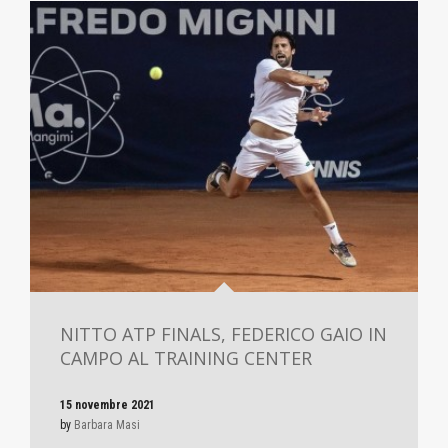
NITTO ATP FINALS, FEDERICO GAIO IN
CAMPO AL TRAINING CENTER
15 novembre 2021
by
Barbara Masi