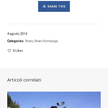
SHARE THIS
4 agosto 2014
Categories:
News
,
News-Homepage
0
Likes
Articoli correlati