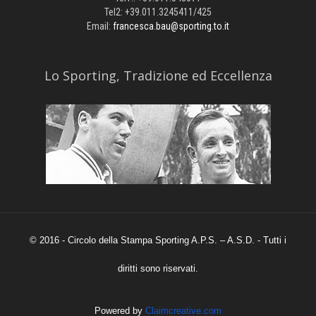
Tel2: +39.011.3245411/425
Email:
francesca.bau@sporting.to.it
​Lo Sporting, Tradizione ed Eccellenza
© 2016 - Circolo della Stampa Sporting A.P.S. – A.S.D. - Tutti i
diritti sono riservati.
Powered by
Claimcreative.com