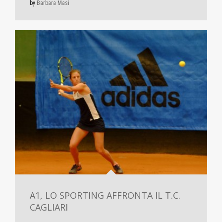
by
Barbara Masi
A1, LO SPORTING AFFRONTA IL T.C.
CAGLIARI