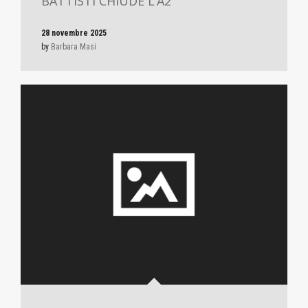
BATTISTI CHIUDE L’A2
28 novembre 2025
by
Barbara Masi