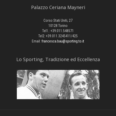
Palazzo Ceriana Mayneri
Corso Stati Uniti, 27
10128 Torino
Tel1.: +39.011.548571
Tel2: +39.011.3245411/425
Email:
francesca.bau@sporting.to.it
​Lo Sporting, Tradizione ed Eccellenza