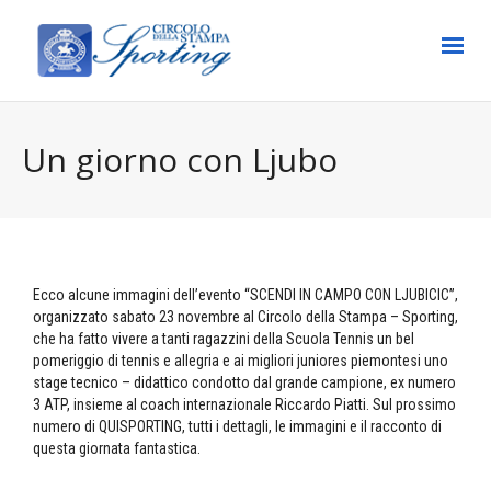
Un giorno con Ljubo
Ecco alcune immagini dell’evento “SCENDI IN CAMPO CON LJUBICIC”,
organizzato sabato 23 novembre al Circolo della Stampa – Sporting,
che ha fatto vivere a tanti ragazzini della Scuola Tennis un bel
pomeriggio di tennis e allegria e ai migliori juniores piemontesi uno
stage tecnico – didattico condotto dal grande campione, ex numero
3 ATP, insieme al coach internazionale Riccardo Piatti. Sul prossimo
numero di QUISPORTING, tutti i dettagli, le immagini e il racconto di
questa giornata fantastica.