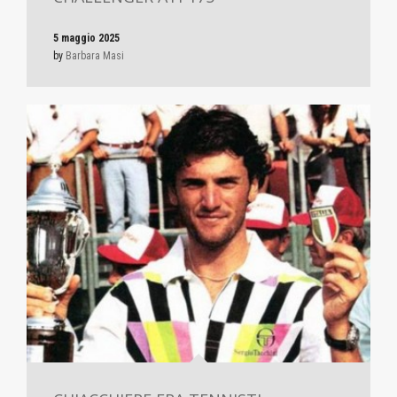
5 maggio 2025
by
Barbara Masi