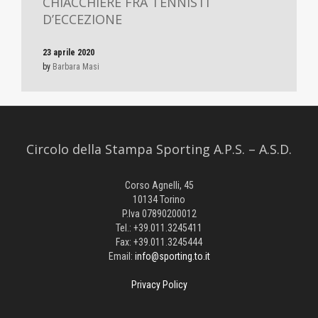
CHIACCHIERE FRA TENNISTI
D’ECCEZIONE
23 aprile 2020
by
Barbara Masi
Circolo della Stampa Sporting A.P.S. – A.S.D.
Corso Agnelli, 45
10134 Torino
P.Iva 07890200012
Tel.: +39.011.3245411
Fax: +39.011.3245444
Email:
info@sporting.to.it
Privacy Policy