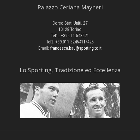
Palazzo Ceriana Mayneri
Corso Stati Uniti, 27
10128 Torino
Tel1.: +39.011.548571
Tel2: +39.011.3245411/425
Email:
francesca.bau@sporting.to.it
​Lo Sporting, Tradizione ed Eccellenza