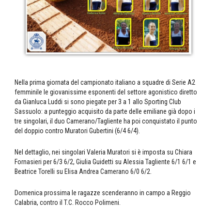
Nella prima giornata del campionato italiano a squadre di Serie A2
femminile le giovanissime esponenti del settore agonistico diretto
da Gianluca Luddi si sono piegate per 3 a 1 allo Sporting Club
Sassuolo: a punteggio acquisito da parte delle emiliane già dopo i
tre singolari, il duo Camerano/Tagliente ha poi conquistato il punto
del doppio contro Muratori Gubertini (6/4 6/4).
Nel dettaglio, nei singolari Valeria Muratori si è imposta su Chiara
Fornasieri per 6/3 6/2, Giulia Guidetti su Alessia Tagliente 6/1 6/1 e
Beatrice Torelli su Elisa Andrea Camerano 6/0 6/2.
Domenica prossima le ragazze scenderanno in campo a Reggio
Calabria, contro il T.C. Rocco Polimeni.