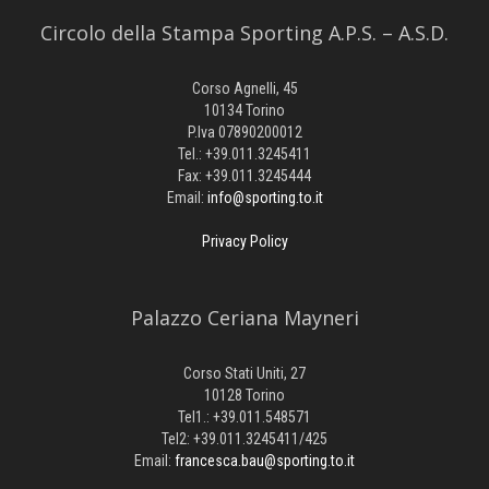
Circolo della Stampa Sporting A.P.S. – A.S.D.
Corso Agnelli, 45
10134 Torino
P.Iva 07890200012
Tel.: +39.011.3245411
Fax: +39.011.3245444
Email:
info@sporting.to.it
Privacy Policy
Palazzo Ceriana Mayneri
Corso Stati Uniti, 27
10128 Torino
Tel1.: +39.011.548571
Tel2: +39.011.3245411/425
Email:
francesca.bau@sporting.to.it