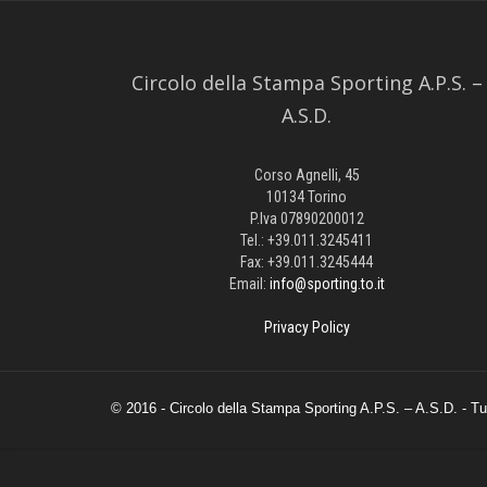
Circolo della Stampa Sporting A.P.S. –
A.S.D.
Corso Agnelli, 45
10134 Torino
P.Iva 07890200012
Tel.: +39.011.3245411
Fax: +39.011.3245444
Email:
info@sporting.to.it
Privacy Policy
© 2016 - Circolo della Stampa Sporting A.P.S. – A.S.D. - Tutti 