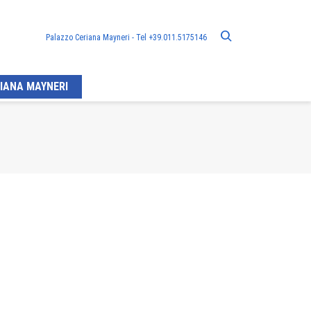
Palazzo Ceriana Mayneri - Tel +39.011.5175146
IANA MAYNERI