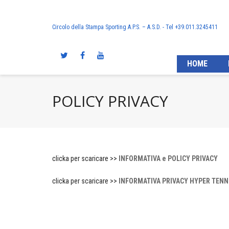
Circolo della Stampa Sporting A.P.S. – A.S.D. - Tel +39.011.3245411
HOME
POLICY PRIVACY
clicka per scaricare >>
INFORMATIVA e POLICY PRIVACY
clicka per scaricare >>
INFORMATIVA PRIVACY HYPER TENN