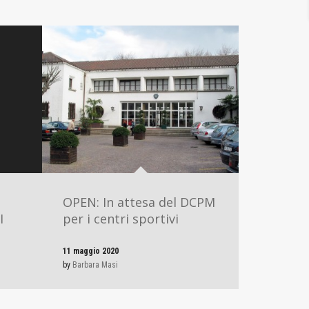
OPEN: In attesa del DCPM
I
per i centri sportivi
11 maggio 2020
by
Barbara Masi