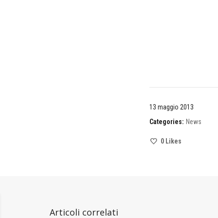
13 maggio 2013
Categories:
News
0
Likes
Articoli correlati