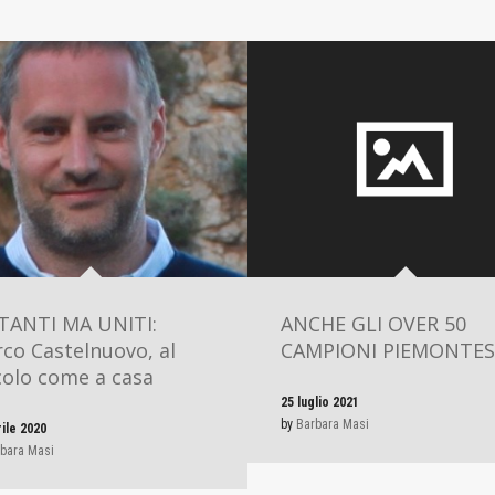
TANTI MA UNITI:
ANCHE GLI OVER 50
co Castelnuovo, al
CAMPIONI PIEMONTES
colo come a casa
25 luglio 2021
by
Barbara Masi
rile 2020
bara Masi