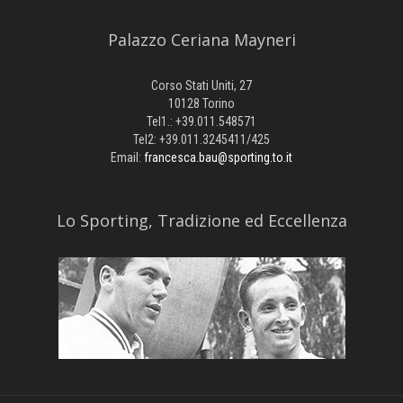
Palazzo Ceriana Mayneri
Corso Stati Uniti, 27
10128 Torino
Tel1.: +39.011.548571
Tel2: +39.011.3245411/425
Email:
francesca.bau@sporting.to.it
​Lo Sporting, Tradizione ed Eccellenza