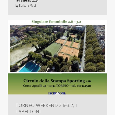
19 febbraio 2024
by
Barbara Masi
TORNEO WEEKEND 2.6-3.2, I
TABELLONI