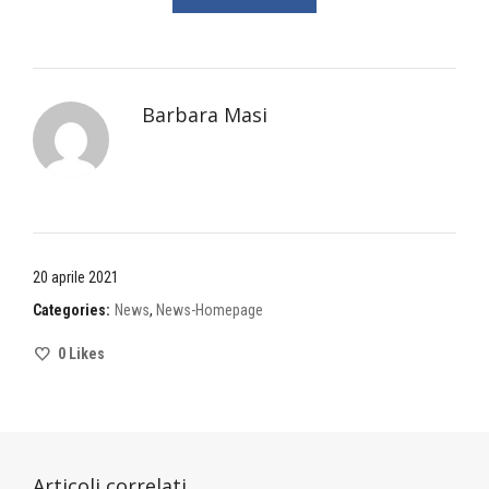
Barbara Masi
20 aprile 2021
Categories:
News
,
News-Homepage
0
Likes
Articoli correlati