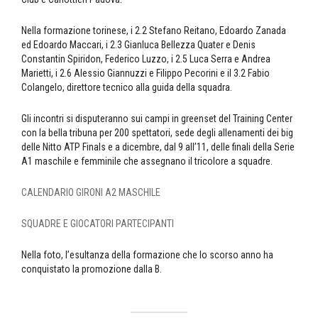
Nella formazione torinese, i 2.2 Stefano Reitano, Edoardo Zanada
ed Edoardo Maccari, i 2.3 Gianluca Bellezza Quater e Denis
Constantin Spiridon, Federico Luzzo, i 2.5 Luca Serra e Andrea
Marietti, i 2.6 Alessio Giannuzzi e Filippo Pecorini e il 3.2 Fabio
Colangelo, direttore tecnico alla guida della squadra.
Gli incontri si disputeranno sui campi in greenset del Training Center
con la bella tribuna per 200 spettatori, sede degli allenamenti dei big
delle Nitto ATP Finals e a dicembre, dal 9 all’11, delle finali della Serie
A1 maschile e femminile che assegnano il tricolore a squadre.
CALENDARIO GIRONI A2 MASCHILE
SQUADRE E GIOCATORI PARTECIPANTI
Nella foto, l’esultanza della formazione che lo scorso anno ha
conquistato la promozione dalla B.