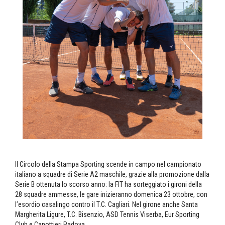
Il Circolo della Stampa Sporting scende in campo nel campionato
italiano a squadre di Serie A2 maschile, grazie alla promozione dalla
Serie B ottenuta lo scorso anno: la FIT ha sorteggiato i gironi della
28 squadre ammesse, le gare inizieranno domenica 23 ottobre, con
l’esordio casalingo contro il T.C. Cagliari. Nel girone anche Santa
Margherita Ligure, T.C. Bisenzio, ASD Tennis Viserba, Eur Sporting
Club e Canottieri Padova.