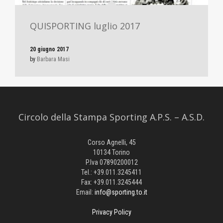
QUISPORTING luglio 2017
20 giugno 2017
by
Barbara Masi
Circolo della Stampa Sporting A.P.S. – A.S.D.
Corso Agnelli, 45
10134 Torino
P.Iva 07890200012
Tel.: +39.011.3245411
Fax: +39.011.3245444
Email:
info@sporting.to.it
Privacy Policy