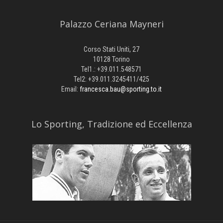
Palazzo Ceriana Mayneri
Corso Stati Uniti, 27
10128 Torino
Tel1.: +39.011.548571
Tel2: +39.011.3245411/425
Email:
francesca.bau@sporting.to.it
​Lo Sporting, Tradizione ed Eccellenza