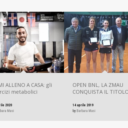
MI ALLENO A CASA: gli
OPEN BNL, LA ZMAU
rcizi metabolici
CONQUISTA IL TITOL
rile 2020
14 aprile 2019
bara Masi
by
Barbara Masi