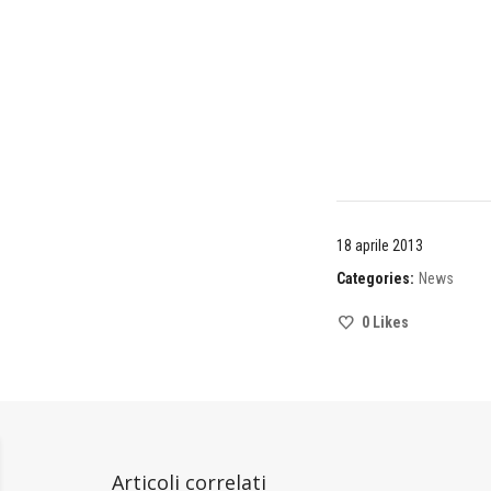
18 aprile 2013
Categories:
News
0
Likes
Articoli correlati