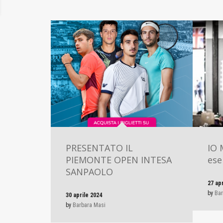
PRESENTATO IL
IO 
PIEMONTE OPEN INTESA
ese
SANPAOLO
27 ap
by
Bar
30 aprile 2024
by
Barbara Masi