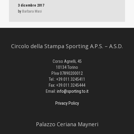
3 dicembre 2017
by
Barbara Masi
Circolo della Stampa Sporting A.P.S. – A.S.D.
Corso Agnelli, 45
10134 Torino
P.Iva 07890200012
Tel.: +39.011.3245411
Fax: +39.011.3245444
Email:
info@sporting.to.it
Privacy Policy
Palazzo Ceriana Mayneri