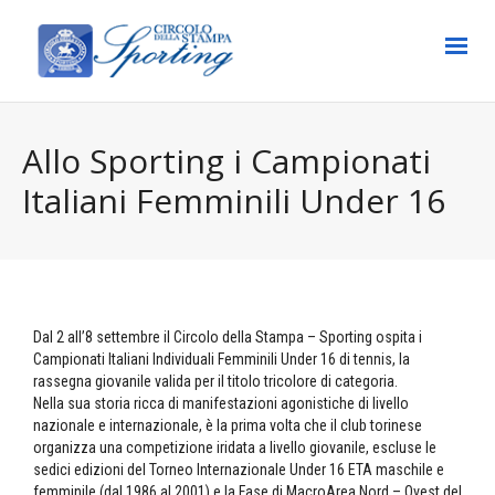
Allo Sporting i Campionati
Italiani Femminili Under 16
Dal 2 all’8 settembre il Circolo della Stampa – Sporting ospita i
Campionati Italiani Individuali Femminili Under 16 di tennis, la
rassegna giovanile valida per il titolo tricolore di categoria.
Nella sua storia ricca di manifestazioni agonistiche di livello
nazionale e internazionale, è la prima volta che il club torinese
organizza una competizione iridata a livello giovanile, escluse le
sedici edizioni del Torneo Internazionale Under 16 ETA maschile e
femminile (dal 1986 al 2001) e la Fase di MacroArea Nord – Ovest del