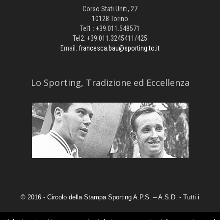
Corso Stati Uniti, 27
10128 Torino
Tel1.: +39.011.548571
Tel2: +39.011.3245411/425
Email:
francesca.bau@sporting.to.it
​Lo Sporting, Tradizione ed Eccellenza
© 2016 - Circolo della Stampa Sporting A.P.S. – A.S.D. - Tutti i
diritti sono riservati.