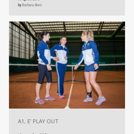
by
Barbara Masi
A1, E’ PLAY OUT