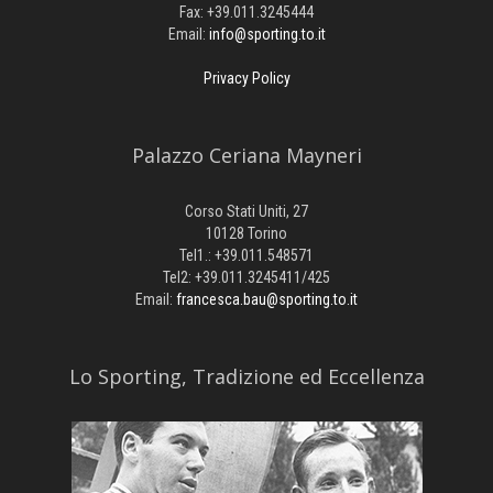
Fax: +39.011.3245444
Email:
info@sporting.to.it
Privacy Policy
Palazzo Ceriana Mayneri
Corso Stati Uniti, 27
10128 Torino
Tel1.: +39.011.548571
Tel2: +39.011.3245411/425
Email:
francesca.bau@sporting.to.it
​Lo Sporting, Tradizione ed Eccellenza