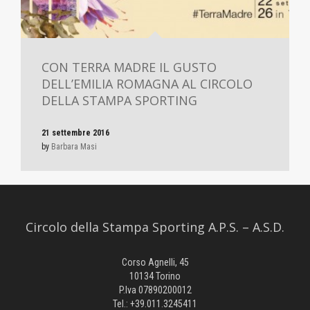
CON TERRA MADRE IL GUSTO
DELL’EMILIA ROMAGNA AL CIRCOLO
DELLA STAMPA SPORTING
21 settembre 2016
by
Barbara Masi
Circolo della Stampa Sporting A.P.S. – A.S.D.
Corso Agnelli, 45
10134 Torino
P.Iva 07890200012
Tel.: +39.011.3245411