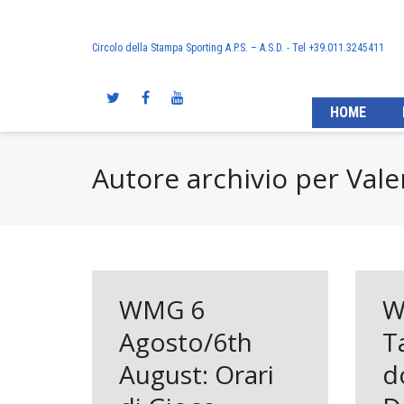
Circolo della Stampa Sporting A.P.S. – A.S.D. - Tel +39.011.3245411
HOME
Autore archivio per Val
WMG 6
W
Agosto/6th
T
August: Orari
d