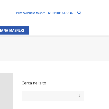
Palazzo Ceriana Mayneri - Tel +39.011.5175146
IANA MAYNERI
Cerca nel sito