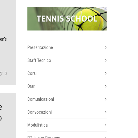
en’s
Presentazione
Staff Tecnico
Corsi
0
Orari
Comunicazioni
e
Convocazioni
o
Modulistica