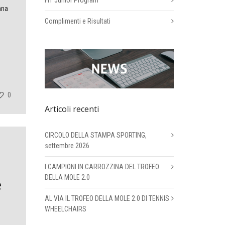
FIT Junior Program
ana
Complimenti e Risultati
0
Articoli recenti
CIRCOLO DELLA STAMPA SPORTING,
settembre 2026
I CAMPIONI IN CARROZZINA DEL TROFEO
DELLA MOLE 2.0
e
AL VIA IL TROFEO DELLA MOLE 2.0 DI TENNIS
WHEELCHAIRS