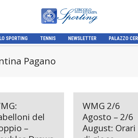
LO SPORTING
TENNIS
NEWSLETTER
PALAZZO CER
entina Pagano
MG:
WMG 2/6
abelloni del
Agosto – 2/6
oppio –
August: Orari