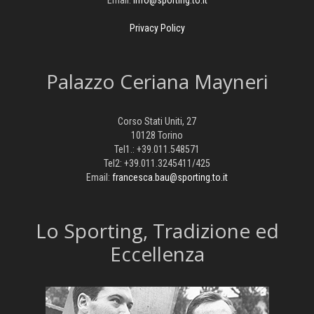
Email:
info@sporting.to.it
Privacy Policy
Palazzo Ceriana Mayneri
Corso Stati Uniti, 27
10128 Torino
Tel1.: +39.011.548571
Tel2: +39.011.3245411/425
Email:
francesca.bau@sporting.to.it
​Lo Sporting, Tradizione ed
Eccellenza