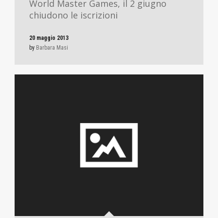
World Master Games, il 2 giugno
chiudono le iscrizioni
20 maggio 2013
by
Barbara Masi