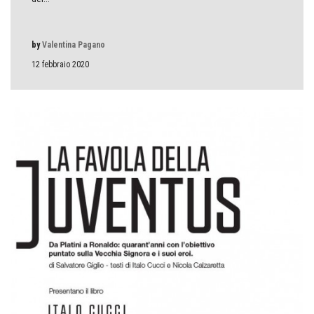
by
Valentina Pagano
12 febbraio 2020