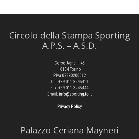
Circolo della Stampa Sporting
A.P.S. – A.S.D.
Corso Agnelli, 45
10134 Torino
P.Iva 07890200012
Tel.: +39.011.3245411
Fax: +39.011.3245444
Email:
info@sporting.to.it
Privacy Policy
Palazzo Ceriana Mayneri