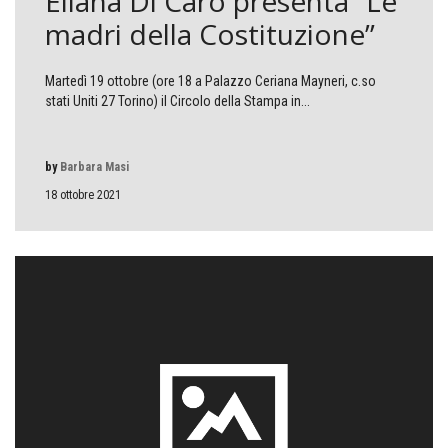
Eliana Di Caro presenta “Le
madri della Costituzione”
Martedì 19 ottobre (ore 18 a Palazzo Ceriana Mayneri, c.so
stati Uniti 27 Torino) il Circolo della Stampa in...
by
Barbara Masi
18 ottobre 2021