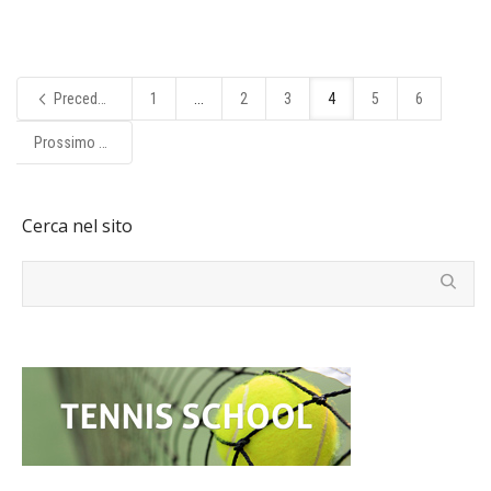
Precedente
1
...
2
3
4
5
6
Prossimo
Cerca nel sito