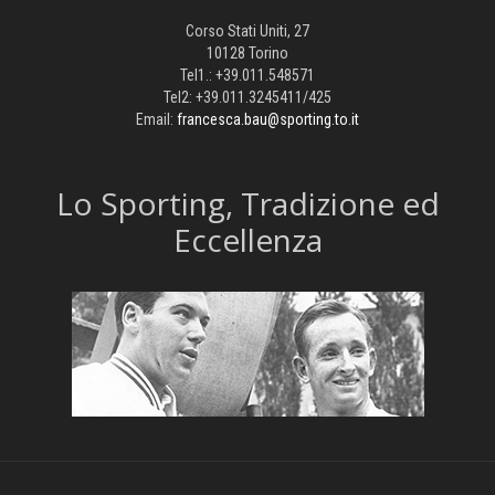
Corso Stati Uniti, 27
10128 Torino
Tel1.: +39.011.548571
Tel2: +39.011.3245411/425
Email:
francesca.bau@sporting.to.it
​Lo Sporting, Tradizione ed
Eccellenza