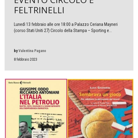
FELTRINELLI
Lunedì 13 febbraio alle ore 18:00 a Palazzo Ceriana Mayneri
(corso Stati Uniti 27) Circolo della Stampa – Sporting e...
by
Valentina Pagano
8 febbraio 2023