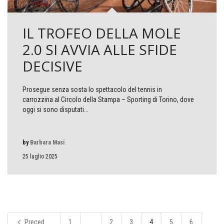
IL TROFEO DELLA MOLE
2.0 SI AVVIA ALLE SFIDE
DECISIVE
Prosegue senza sosta lo spettacolo del tennis in
carrozzina al Circolo della Stampa – Sporting di Torino, dove
oggi si sono disputati...
by
Barbara Masi
25 luglio 2025
Precedente
1
...
2
3
4
5
6