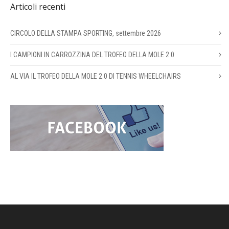
Articoli recenti
CIRCOLO DELLA STAMPA SPORTING, settembre 2026
I CAMPIONI IN CARROZZINA DEL TROFEO DELLA MOLE 2.0
AL VIA IL TROFEO DELLA MOLE 2.0 DI TENNIS WHEELCHAIRS