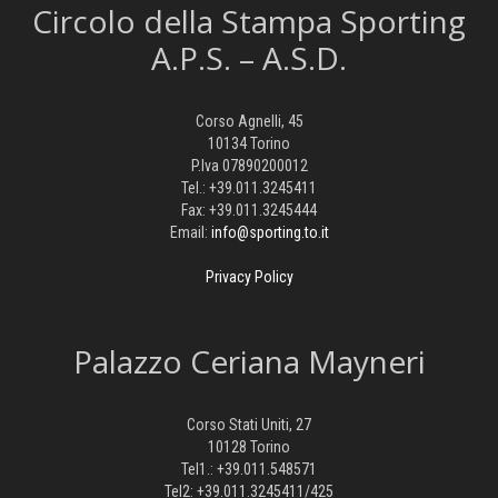
Circolo della Stampa Sporting
A.P.S. – A.S.D.
Corso Agnelli, 45
10134 Torino
P.Iva 07890200012
Tel.: +39.011.3245411
Fax: +39.011.3245444
Email:
info@sporting.to.it
Privacy Policy
Palazzo Ceriana Mayneri
Corso Stati Uniti, 27
10128 Torino
Tel1.: +39.011.548571
Tel2: +39.011.3245411/425