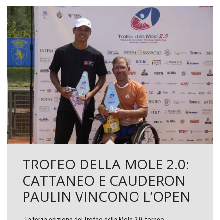
TROFEO DELLA MOLE 2.0:
CATTANEO E CAUDERON
PAULIN VINCONO L’OPEN
La terza edizione del Trofeo della Mole 2.0, torneo