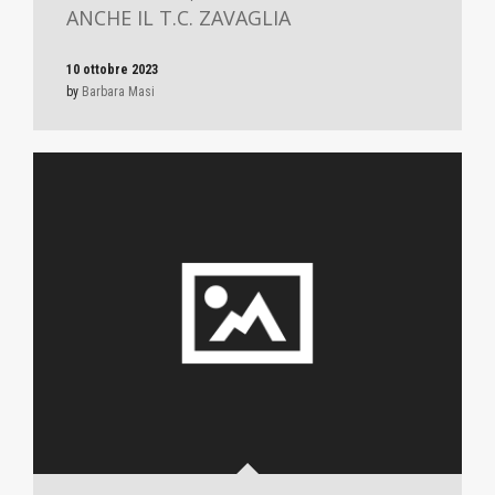
ANCHE IL T.C. ZAVAGLIA
10 ottobre 2023
by
Barbara Masi