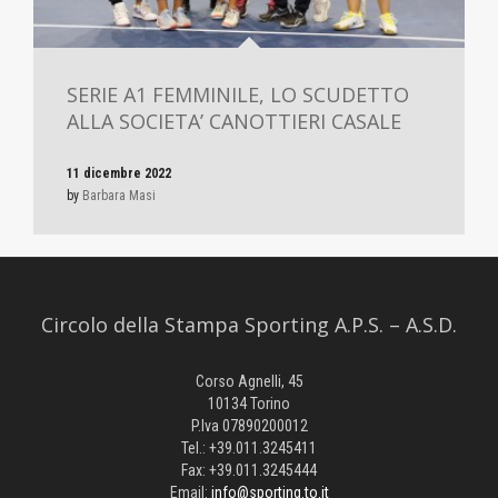
SERIE A1 FEMMINILE, LO SCUDETTO
ALLA SOCIETA’ CANOTTIERI CASALE
11 dicembre 2022
by
Barbara Masi
Circolo della Stampa Sporting A.P.S. – A.S.D.
Corso Agnelli, 45
10134 Torino
P.Iva 07890200012
Tel.: +39.011.3245411
Fax: +39.011.3245444
Email:
info@sporting.to.it