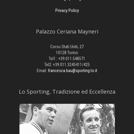
Privacy Policy
Palazzo Ceriana Mayneri
Corso Stati Uniti, 27
10128 Torino
Tel1.: +39.011.548571
Tel2: +39.011.3245411/425
Email:
francesca.bau@sporting.to.it
​Lo Sporting, Tradizione ed Eccellenza