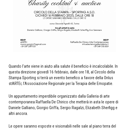
Quando l’arte viene in aiuto alla salute il beneficio è incalcolabile. In
questa direzione giovedì 16 febbraio, dalle ore 18, al Circolo della
Stampa Sporting si terrà un evento benefico a favore della Onlus
stARTEr, l’Associazione Regionale per la Terapia delle Emopatie.
Un appuntamento imperdibile organizzato dalla Galleria di arte
contemporanea Raffaella De Chirico che metterà in asta le opere di
Daniele Galliano, Giorgio Griffa, Sergio Ragalzi, Elizabeth Sherfigg e
altri ancora.
Le opere saranno esposte e visionabili nelle sale al piano terra del