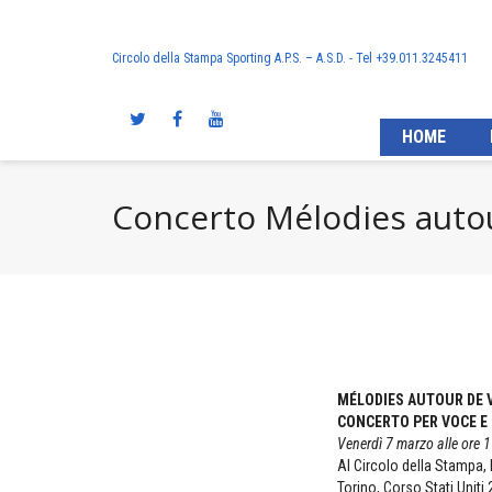
Circolo della Stampa Sporting A.P.S. – A.S.D. - Tel +39.011.3245411
HOME
Concerto Mélodies autou
MÉLODIES AUTOUR DE 
CONCERTO PER VOCE E
Venerdì 7 marzo alle ore 
Al Circolo della Stampa,
Torino, Corso Stati Uniti 