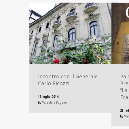
Incontro con il Generale
Pal
Carlo Ricozzi
Pre
“La
Fra
13 luglio 2014
by
Valentina Pagano
21 fe
by
Val