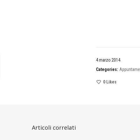
4 marzo 2014
Categories:
Appuntame
0
Likes
Articoli correlati