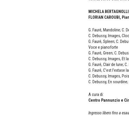
MICHELA BERTAGNOLLI
FLORIAN CAROUBI, Pian
G. Fauré, Mandoline; C. 
C. Debussy, Images, Cloch
G. Fauré, Spleen; C. Debu
Voce e pianoforte
G. Fauré, Green; C. Debu
C. Debussy, Images, Et la
G. Fauré, Clair de lune; 
G. Fauré, C’est l’extase
C. Debussy, Images, Pois
C. Debussy, En sourdine;
A cura di:
Centro Pannunzio e Cir
Ingresso libero fino a esa