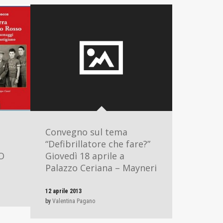
Convegno sul tema
“Defibrillatore che fare?”
O
Giovedì 18 aprile a
Palazzo Ceriana – Mayneri
12 aprile 2013
by
Valentina Pagano