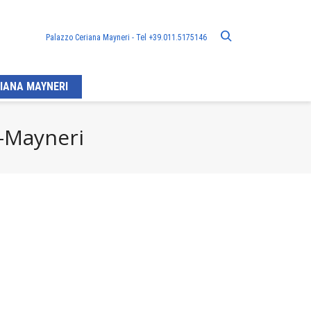
Palazzo Ceriana Mayneri - Tel +39.011.5175146
IANA MAYNERI
a-Mayneri