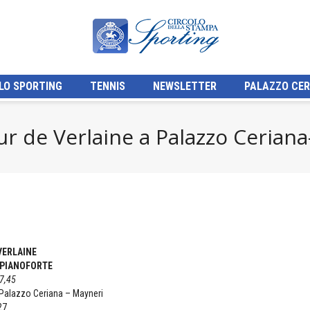
LO SPORTING
TENNIS
NEWSLETTER
PALAZZO CER
r de Verlaine a Palazzo Cerian
VERLAINE
 PIANOFORTE
17,45
 Palazzo Ceriana – Mayneri
27