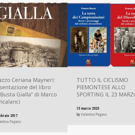
azzo Ceriana Mayneri:
TUTTO IL CICLISMO
sentazione del libro
PIEMONTESE ALLO
 Busta Gialla” di Marco
SPORTING IL 23 MARZ
ncalanci
15 marzo 2023
by
Valentina Pagano
bbraio 2017
entina Pagano