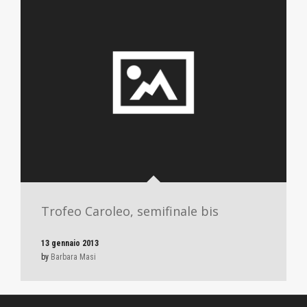
Trofeo Caroleo, semifinale bis
13 gennaio 2013
by
Barbara Masi