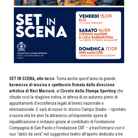
SET IN SCENA, atto terzo
. Torna anche quest’anno la grande
kermesse di musica e spettacolo firmata dalla direzione
artistica di Neri Marcorè
, al
Circolo della Stampa Sporting
che
chiude così la stagione estiva, in attesa di un autunno pieno di
appuntamenti d’eccellenza legati al tennis nazionale e
internazionale. E sarà di nuovo lo storico Campo Stadio – riportato
a nuova vita tre anni fa attraverso un’imponente opera di
riqualificazione e restauro grazie al contributo di Fondazione
Compagnia di San Paolo e Fondazione CRT – a trasformarsi con il
suo “abito da sera” nel suggestivo teatro all’aperto dedicato a tre