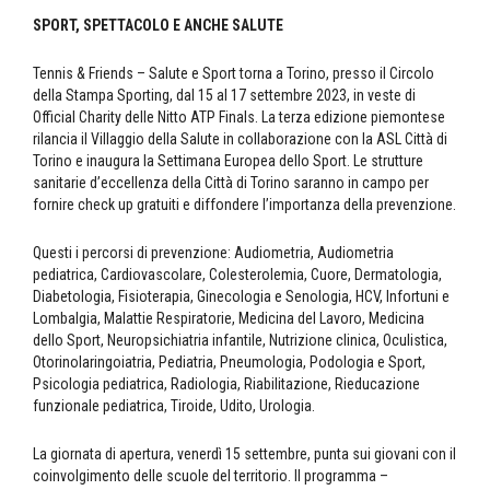
SPORT, SPETTACOLO E ANCHE SALUTE
Tennis & Friends – Salute e Sport torna a Torino, presso il Circolo
della Stampa Sporting, dal 15 al 17 settembre 2023, in veste di
Official Charity delle Nitto ATP Finals. La terza edizione piemontese
rilancia il Villaggio della Salute in collaborazione con la ASL Città di
Torino e inaugura la Settimana Europea dello Sport. Le strutture
sanitarie d’eccellenza della Città di Torino saranno in campo per
fornire check up gratuiti e diffondere l’importanza della prevenzione.
Questi i percorsi di prevenzione: Audiometria, Audiometria
pediatrica, Cardiovascolare, Colesterolemia, Cuore, Dermatologia,
Diabetologia, Fisioterapia, Ginecologia e Senologia, HCV, Infortuni e
Lombalgia, Malattie Respiratorie, Medicina del Lavoro, Medicina
dello Sport, Neuropsichiatria infantile, Nutrizione clinica, Oculistica,
Otorinolaringoiatria, Pediatria, Pneumologia, Podologia e Sport,
Psicologia pediatrica, Radiologia, Riabilitazione, Rieducazione
funzionale pediatrica, Tiroide, Udito, Urologia.
La giornata di apertura, venerdì 15 settembre, punta sui giovani con il
coinvolgimento delle scuole del territorio. Il programma –