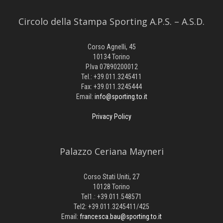
Circolo della Stampa Sporting A.P.S. – A.S.D.
Corso Agnelli, 45
10134 Torino
P.Iva 07890200012
Tel.: +39.011.3245411
Fax: +39.011.3245444
Email:
info@sporting.to.it
Privacy Policy
Palazzo Ceriana Mayneri
Corso Stati Uniti, 27
10128 Torino
Tel1.: +39.011.548571
Tel2: +39.011.3245411/425
Email:
francesca.bau@sporting.to.it