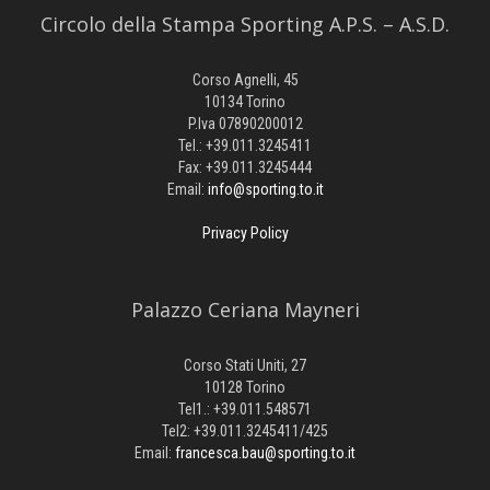
Circolo della Stampa Sporting A.P.S. – A.S.D.
Corso Agnelli, 45
10134 Torino
P.Iva 07890200012
Tel.: +39.011.3245411
Fax: +39.011.3245444
Email:
info@sporting.to.it
Privacy Policy
Palazzo Ceriana Mayneri
Corso Stati Uniti, 27
10128 Torino
Tel1.: +39.011.548571
Tel2: +39.011.3245411/425
Email:
francesca.bau@sporting.to.it