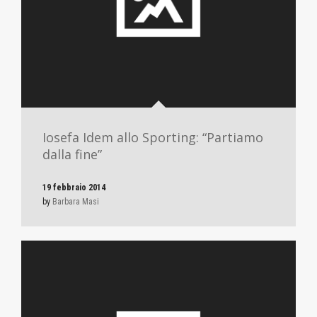
Iosefa Idem allo Sporting: “Partiamo
dalla fine”
19 febbraio 2014
by
Barbara Masi