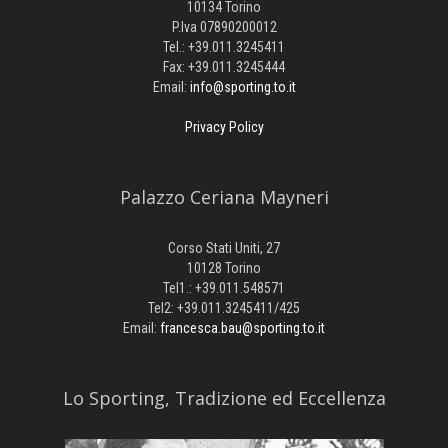
10134 Torino
P.Iva 07890200012
Tel.: +39.011.3245411
Fax: +39.011.3245444
Email:
info@sporting.to.it
Privacy Policy
Palazzo Ceriana Mayneri
Corso Stati Uniti, 27
10128 Torino
Tel1.: +39.011.548571
Tel2: +39.011.3245411/425
Email:
francesca.bau@sporting.to.it
​Lo Sporting, Tradizione ed Eccellenza