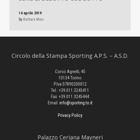
14 aprile 2019
by
Barbara Masi
Circolo della Stampa Sporting A.P.S. – A.S.D.
Corso Agnelli, 45
10134 Torino
P.Iva 07890200012
Tel.: +39.011.3245411
Fax: +39.011.3245444
Email:
info@sporting.to.it
Privacy Policy
Palazzo Ceriana Mayneri