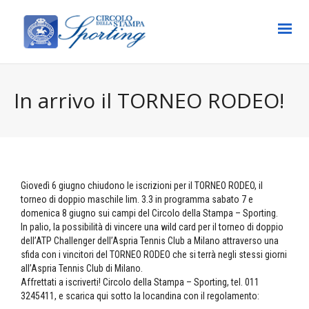
In arrivo il TORNEO RODEO!
Giovedì 6 giugno chiudono le iscrizioni per il TORNEO RODEO, il
torneo di doppio maschile lim. 3.3 in programma sabato 7 e
domenica 8 giugno sui campi del Circolo della Stampa – Sporting.
In palio, la possibilità di vincere una wild card per il torneo di doppio
dell’ATP Challenger dell’Aspria Tennis Club a Milano attraverso una
sfida con i vincitori del TORNEO RODEO che si terrà negli stessi giorni
all’Aspria Tennis Club di Milano.
Affrettati a iscriverti! Circolo della Stampa – Sporting, tel. 011
3245411, e scarica qui sotto la locandina con il regolamento: