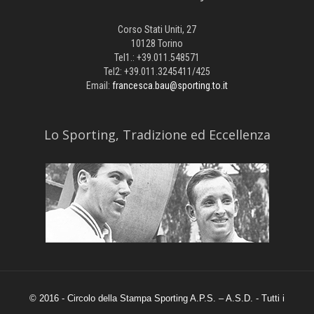
Corso Stati Uniti, 27
10128 Torino
Tel1.: +39.011.548571
Tel2: +39.011.3245411/425
Email:
francesca.bau@sporting.to.it
​Lo Sporting, Tradizione ed Eccellenza
© 2016 - Circolo della Stampa Sporting A.P.S. – A.S.D. - Tutti i