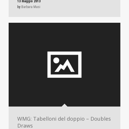
13 maggio 2013
by
Barbara Masi
WMG: Tabelloni del doppio – Doubles
Draws