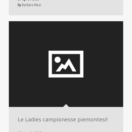
by
Barbara Masi
Le Ladies campionesse piemontesi!