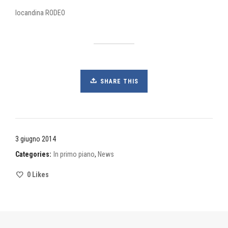
locandina RODEO
SHARE THIS
3 giugno 2014
Categories:
In primo piano
,
News
0
Likes