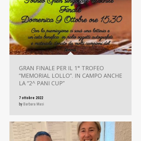
GRAN FINALE PER IL 1° TROFEO
“MEMORIAL LOLLO”. IN CAMPO ANCHE
LA “2^ PANI CUP”
7 ottobre 2022
by
Barbara Masi