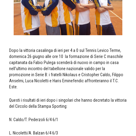
Dopo la vittoria casalinga di ieri per 4 a 0 sul Tennis Levico Terme,
domenica 26 giugno alle ore 10 la formazione di Serie C maschile
capitanata da Fabio Pulega scenderà di nuovo in campo in casa
nell’ultimo incontro del tabellone nazionale valido per la
promozione in Serie B: i fratelli Nikolaus e Cristopher Caldo, Filippo
Anselmi, Luca Nicoletti e Haris Eminefendic affronteranno il T.C.
Este.
Questi i risultati di ieri dopo i singolari che hanno decretato la vittoria
del Circolo della Stampa Sporting:
N. Caldo/T. Pederzoli 6/4 6/1
L. Nicoletti/A. Balzan 6/4 6/3