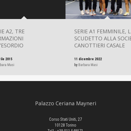
IE A2, TRE
SERIE A1 FEMMINILE, 
RMAZIONI
SCUDETTO ALLA SOCIE
’ESORDIO
CANOTTIERI CASALE
rile 2015
11 dicembre 2022
bara Masi
by
Barbara Masi
Palazzo Ceriana Mayneri
Corso Stati Uniti, 27
10128 Torino