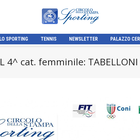
LO SPORTING
TENNIS
NEWSLETTER
PALAZZO CER
BNL 4^ cat. femminile: TABELLON