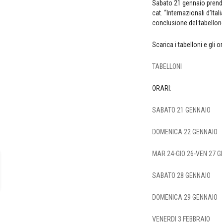
Sabato 21 gennaio prende 
cat. “Internazionali d’Ita
conclusione del tabellon
Scarica i tabelloni e gli or
TABELLONI
ORARI:
SABATO 21 GENNAIO
DOMENICA 22 GENNAIO
MAR 24-GIO 26-VEN 27 
SABATO 28 GENNAIO
DOMENICA 29 GENNAIO
VENERDI 3 FEBBRAIO