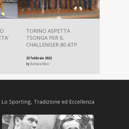
LO
TORINO ASPETTA
TA’
TSONGA PER IL
CHALLENGER 80 ATP
23 febbraio 2022
by
Barbara Masi
​Lo Sporting, Tradizione ed Eccellenza