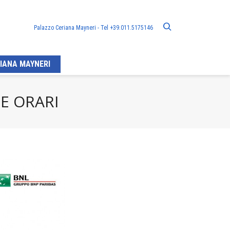
Palazzo Ceriana Mayneri - Tel +39.011.5175146
IANA MAYNERI
I E ORARI