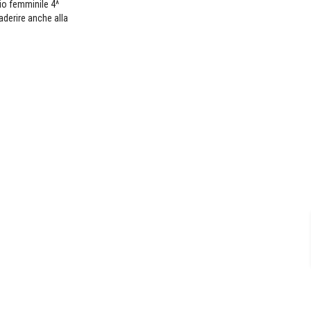
pio femminile 4^
 aderire anche alla