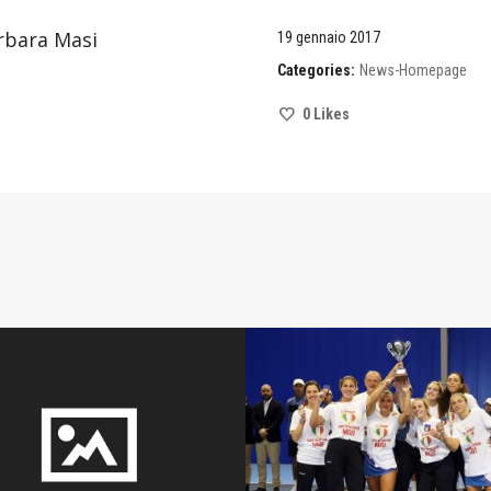
rbara Masi
19 gennaio 2017
Categories:
News-Homepage
0
Likes