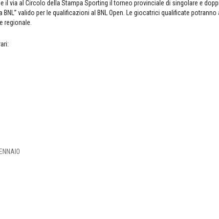
il via al Circolo della Stampa Sporting il torneo provinciale di singolare e dop
lia BNL” valido per le qualificazioni al BNL Open. Le giocatrici qualificate potranno
e regionale.
ari:
GENNAIO