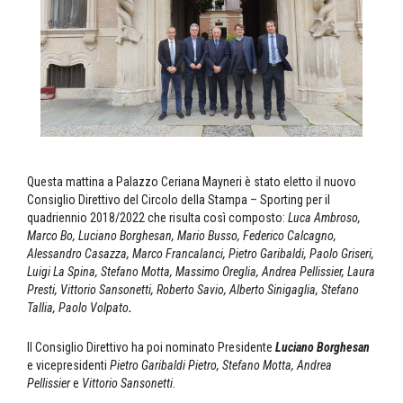
Questa mattina a Palazzo Ceriana Mayneri è stato eletto il nuovo
Consiglio Direttivo del Circolo della Stampa – Sporting per il
quadriennio 2018/2022 che risulta così composto:
Luca Ambroso,
Marco Bo, Luciano Borghesan, Mario Busso, Federico Calcagno,
Alessandro Casazza, Marco Francalanci, Pietro Garibaldi, Paolo Griseri,
Luigi La Spina, Stefano Motta, Massimo Oreglia, Andrea Pellissier, Laura
Presti, Vittorio Sansonetti, Roberto Savio, Alberto Sinigaglia, Stefano
Tallia, Paolo Volpato
.
Il Consiglio Direttivo ha poi nominato Presidente
Luciano Borghesan
e vicepresidenti
Pietro Garibaldi Pietro, Stefano Motta, Andrea
Pellissier
e
Vittorio Sansonetti
.