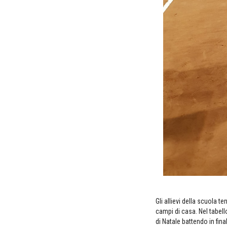
Gli allievi della scuola 
campi di casa. Nel tabello
di Natale battendo in fina