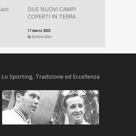
iani
DUE NUOVI CAMPI
COPERTI IN TERRA
17 marzo 2022
by
Barbara Masi
​Lo Sporting, Tradizione ed Eccellenza