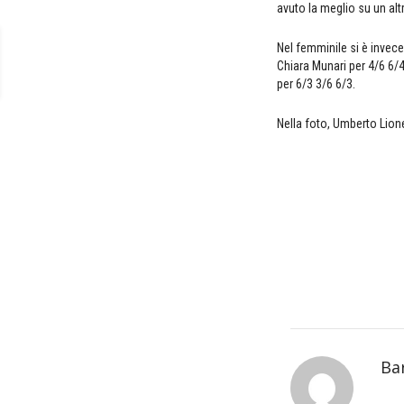
avuto la meglio su un alt
Nel femminile si è invece 
Chiara Munari per 4/6 6/4
per 6/3 3/6 6/3.
Nella foto, Umberto Lion
Ba