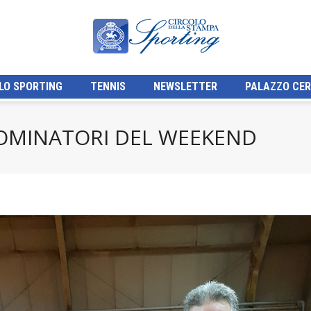
LO SPORTING
TENNIS
NEWSLETTER
PALAZZO CER
DOMINATORI DEL WEEKEND