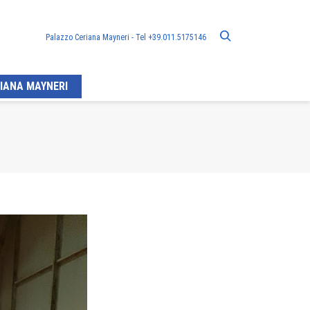
Palazzo Ceriana Mayneri - Tel +39.011.5175146
IANA MAYNERI