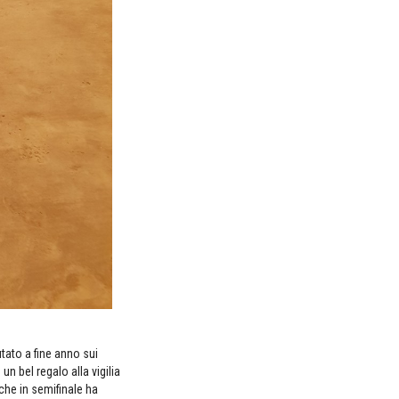
tato a fine anno sui
n bel regalo alla vigilia
 che in semifinale ha