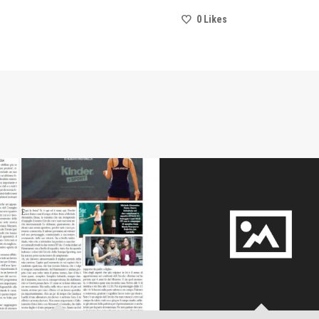
0
Likes