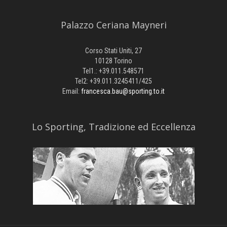
Palazzo Ceriana Mayneri
Corso Stati Uniti, 27
10128 Torino
Tel1.: +39.011.548571
Tel2: +39.011.3245411/425
Email:
francesca.bau@sporting.to.it
​Lo Sporting, Tradizione ed Eccellenza