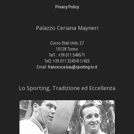
Privacy Policy
Palazzo Ceriana Mayneri
Corso Stati Uniti, 27
10128 Torino
Tel1.: +39.011.548571
Tel2: +39.011.3245411/425
Email:
francesca.bau@sporting.to.it
​Lo Sporting, Tradizione ed Eccellenza