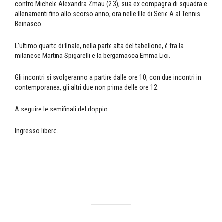
contro Michele Alexandra Zmau (2.3), sua ex compagna di squadra e
allenamenti fino allo scorso anno, ora nelle file di Serie A al Tennis
Beinasco.
L’ultimo quarto di finale, nella parte alta del tabellone, è fra la
milanese Martina Spigarelli e la bergamasca Emma Lioi.
Gli incontri si svolgeranno a partire dalle ore 10, con due incontri in
contemporanea, gli altri due non prima delle ore 12.
A seguire le semifinali del doppio.
Ingresso libero.