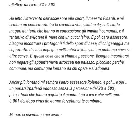
riflettere davvero:
2% e 50%
.
Ho letto l’intervento dell’assessore allo sport, il maestro Finardi, e mi
sembra un concentrato fra la rivendicazione sindacale, sollecitata
magari dai tanti che hanno in concessione gli impianti comunali, e il
tentativo di svuotare il mare con un cucchiaino. E poi, caro assessore,
bisogna incontrare i protagonisti dello sport di base, di chi gareggia ma
soprattutto di chi si impegna nell’ombra a volte con un rimborso spese e
altre senza. E’ quella cosa che si chiama passione. Bisogna incontrarsi,
non negare gli appuntamenti arroccati nel palazzo, piccolino perchè
comunale, ma comunque lontano da chi opera e si adopera.
Ancor più lontano mi sembra l’altro assessore Rolando, e poi … e poi …
un parlarsi/parlarci addosso senza la percezione del
2% e 50%,
percentuali che hanno regolato il mondo fino a ieri e che nell’anno
0.001 del dopo-virus dovranno forzatamente cambiare.
Magari ci risentiamo più avanti.