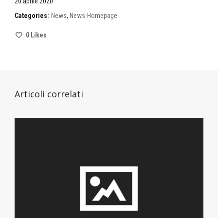
20 aprile 2020
Categories:
News
,
News-Homepage
0
Likes
Articoli correlati