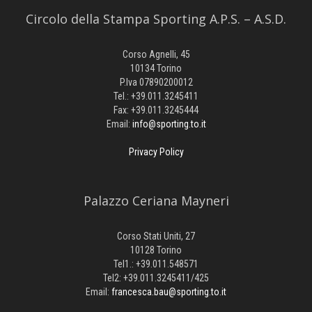
Circolo della Stampa Sporting A.P.S. – A.S.D.
Corso Agnelli, 45
10134 Torino
P.Iva 07890200012
Tel.: +39.011.3245411
Fax: +39.011.3245444
Email:
info@sporting.to.it
Privacy Policy
Palazzo Ceriana Mayneri
Corso Stati Uniti, 27
10128 Torino
Tel1.: +39.011.548571
Tel2: +39.011.3245411/425
Email:
francesca.bau@sporting.to.it