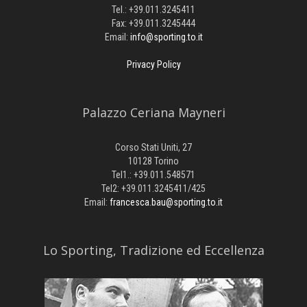
Tel.: +39.011.3245411
Fax: +39.011.3245444
Email:
info@sporting.to.it
Privacy Policy
Palazzo Ceriana Mayneri
Corso Stati Uniti, 27
10128 Torino
Tel1.: +39.011.548571
Tel2: +39.011.3245411/425
Email:
francesca.bau@sporting.to.it
​Lo Sporting, Tradizione ed Eccellenza