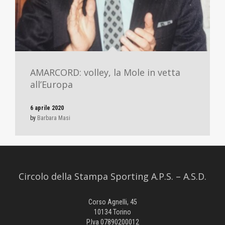
AMARCORD: volley, la Mole in vetta
all’Europa
6 aprile 2020
by
Barbara Masi
Circolo della Stampa Sporting A.P.S. – A.S.D.
Corso Agnelli, 45
10134 Torino
P.Iva 07890200012