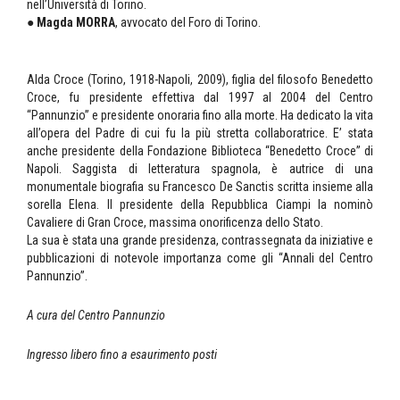
nell’Università di Torino.
●
Magda MORRA
, avvocato del Foro di Torino.
Alda Croce (Torino, 1918-N
apoli, 2009), figlia del filosofo Benedetto
Croce, fu presidente effettiva dal 1997 al 2004 del Centro
“Pannunzio” e presidente onoraria fino alla morte. Ha dedicato la vita
all’opera del Padre di cui fu la più stretta collaboratrice. E’ stata
anche presidente della Fondazione Biblioteca “Benedetto Croce” di
Napoli. Saggista di letteratura spagnola, è autrice di una
monumentale biografia su Francesco De Sanctis scritta insieme alla
sorella Elena. Il presidente della Repubblica Ciampi la nominò
Cavaliere di Gran Croce, massima onorificenza dello Stato.
La sua è stata una grande presidenza, contrassegnata da iniziative e
pubblicazioni di notevole importanza come gli “Annali del Centro
Pannunzio”.
A cura del Centro Pannunzio
Ingresso libero fino a esaurimento posti