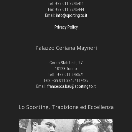
Tel.: +39.011.3245411
Fax: +39.011.3245444
Email:
info@sporting.to.it
Privacy Policy
Palazzo Ceriana Mayneri
Corso Stati Uniti, 27
10128 Torino
Tel1.: +39.011.548571
Tel2: +39.011.3245411/425
Email:
francesca.bau@sporting.to.it
​Lo Sporting, Tradizione ed Eccellenza