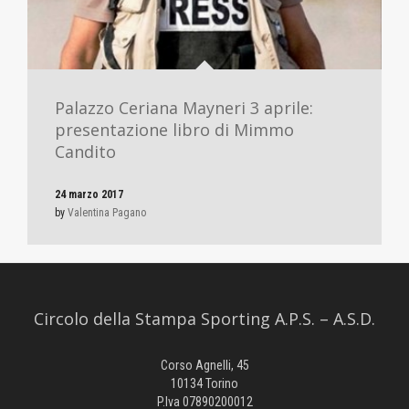
Palazzo Ceriana Mayneri 3 aprile:
presentazione libro di Mimmo
Candito
24 marzo 2017
by
Valentina Pagano
Circolo della Stampa Sporting A.P.S. – A.S.D.
Corso Agnelli, 45
10134 Torino
P.Iva 07890200012