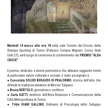
Martedì 14 marzo alle ore 18
nella sala Toniolo del Circolo della
Stampa Sporting di Torino (Palazzo Ceriana Mayneri, Corso Stati
Uniti 27), avrà luogo la cerimonia di conferimento del
PREMIO “ALDA
CROCE”
.
Il premio, dedicato a donne piemontesi che abbiano raggiunto meriti
di particolare valore culturale e sociale, è stato assegnato a:
●
Consolata SOLERI BERAUDO DI PRALORMO
, storica dell’arte, che
difende le tradizioni,ideatrice di Messer Tulipano.
●
Bruna BERTOLO
, giornalista e scrittrice.
●
Carla GATTI
, direttore dell’Area Relazioni e Comunicazione della
Città Metropolitana di Torino.
●
Tilde GIANI GALLINO
, Ordinario di Psicologia dello Sviluppo